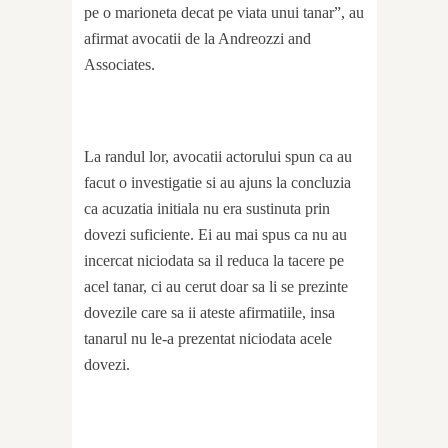
pe o marioneta decat pe viata unui tanar”, au
afirmat avocatii de la Andreozzi and
Associates.
La randul lor, avocatii actorului spun ca au
facut o investigatie si au ajuns la concluzia
ca acuzatia initiala nu era sustinuta prin
dovezi suficiente. Ei au mai spus ca nu au
incercat niciodata sa il reduca la tacere pe
acel tanar, ci au cerut doar sa li se prezinte
dovezile care sa ii ateste afirmatiile, insa
tanarul nu le-a prezentat niciodata acele
dovezi.