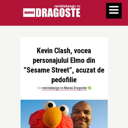
Kevin Clash, vocea
personajului Elmo din
“Sesame Street”, acuzat de
pedofilie
de
revistatango.ro Marea Dragoste