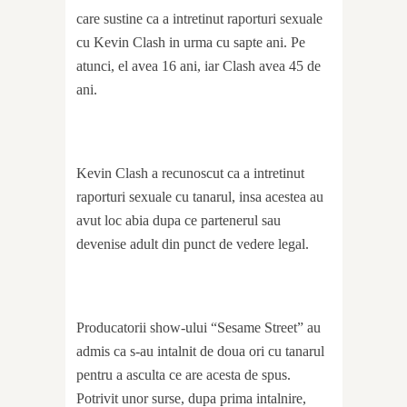
care sustine ca a intretinut raporturi sexuale
cu Kevin Clash in urma cu sapte ani. Pe
atunci, el avea 16 ani, iar Clash avea 45 de
ani.
Kevin Clash a recunoscut ca a intretinut
raporturi sexuale cu tanarul, insa acestea au
avut loc abia dupa ce partenerul sau
devenise adult din punct de vedere legal.
Producatorii show-ului “Sesame Street” au
admis ca s-au intalnit de doua ori cu tanarul
pentru a asculta ce are acesta de spus.
Potrivit unor surse, dupa prima intalnire,