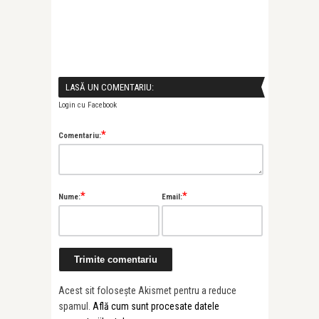
LASĂ UN COMENTARIU:
Login cu Facebook
*
Comentariu:
*
*
Nume:
Email:
Acest sit folosește Akismet pentru a reduce
spamul.
Află cum sunt procesate datele