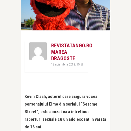
REVISTATANGO.RO
MAREA
DRAGOSTE
12 noiembrie 2012, 15:58
Kevin Clash, actorul care asigura vocea
personajului Elmo din serialul “Sesame
Street”, este acuzat ca a intretinut
raporturi sexuale cu un adolescent in varsta
de 16 ani.