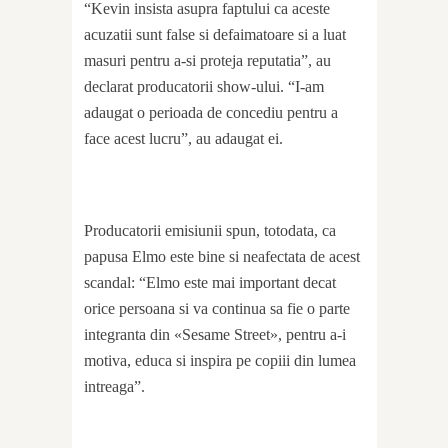
“Kevin insista asupra faptului ca aceste
acuzatii sunt false si defaimatoare si a luat
masuri pentru a-si proteja reputatia”, au
declarat producatorii show-ului. “I-am
adaugat o perioada de concediu pentru a
face acest lucru”, au adaugat ei.
Producatorii emisiunii spun, totodata, ca
papusa Elmo este bine si neafectata de acest
scandal: “Elmo este mai important decat
orice persoana si va continua sa fie o parte
integranta din «Sesame Street», pentru a-i
motiva, educa si inspira pe copiii din lumea
intreaga”.