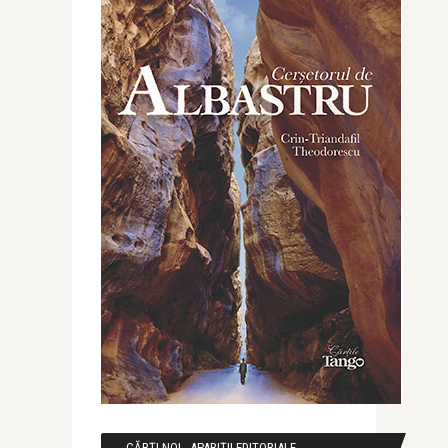
CĂRȚI NOI - APARIȚII EDITORIALE