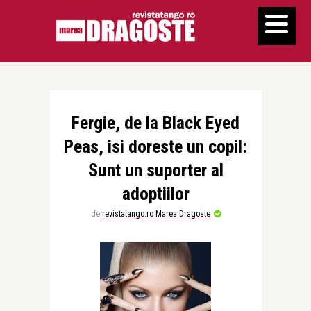
Fergie, de la Black Eyed
Peas, isi doreste un copil:
Sunt un suporter al
adoptiilor
de
revistatango.ro Marea Dragoste