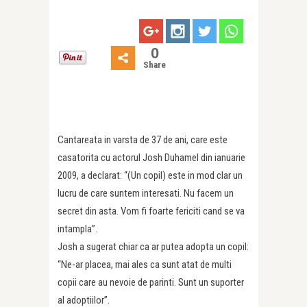
0
Share
Cantareata in varsta de 37 de ani, care este
casatorita cu actorul Josh Duhamel din ianuarie
2009, a declarat: “(Un copil) este in mod clar un
lucru de care suntem interesati. Nu facem un
secret din asta. Vom fi foarte fericiti cand se va
intampla”.
Josh a sugerat chiar ca ar putea adopta un copil:
“Ne-ar placea, mai ales ca sunt atat de multi
copii care au nevoie de parinti. Sunt un suporter
al adoptiilor”.