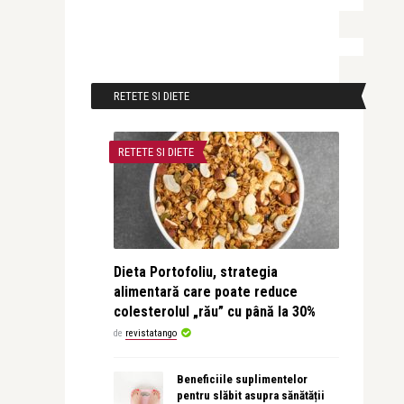
RETETE SI DIETE
RETETE SI DIETE
Dieta Portofoliu, strategia
alimentară care poate reduce
colesterolul „rău” cu până la 30%
de
revistatango
Beneficiile suplimentelor
pentru slăbit asupra sănătății