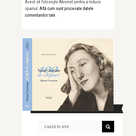
Acest sit folosește Akismet pentru a reduce
spamul.
Află cum sunt procesate datele
comentariilor tale
.
CAUTĂ ÎN SITE