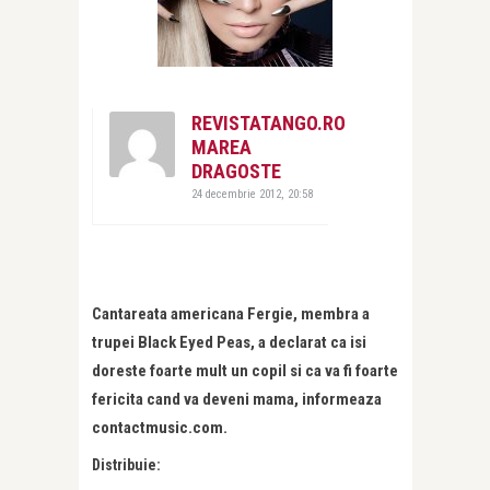
REVISTATANGO.RO
MAREA
DRAGOSTE
24 decembrie 2012, 20:58
Cantareata americana Fergie, membra a
trupei Black Eyed Peas, a declarat ca isi
doreste foarte mult un copil si ca va fi foarte
fericita cand va deveni mama, informeaza
contactmusic.com.
Distribuie: