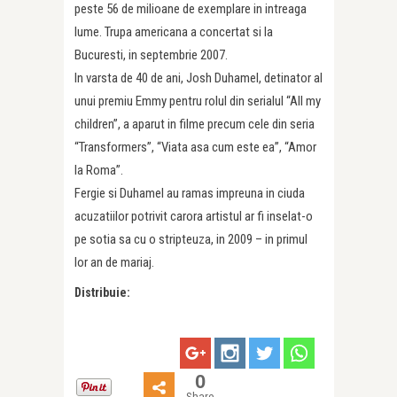
peste 56 de milioane de exemplare in intreaga
lume. Trupa americana a concertat si la
Bucuresti, in septembrie 2007.
In varsta de 40 de ani, Josh Duhamel, detinator al
unui premiu Emmy pentru rolul din serialul “All my
children”, a aparut in filme precum cele din seria
“Transformers”, “Viata asa cum este ea”, “Amor
la Roma”.
Fergie si Duhamel au ramas impreuna in ciuda
acuzatiilor potrivit carora artistul ar fi inselat-o
pe sotia sa cu o stripteuza, in 2009 – in primul
lor an de mariaj.
Distribuie:
0
Share