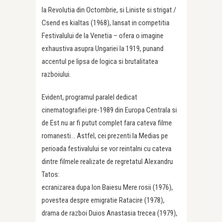
la Revolutia din Octombrie, si Liniste si strigat /
Csend es kialtas (1968), lansat in competitia
Festivalului de la Venetia – ofera o imagine
exhaustiva asupra Ungariei la 1919, punand
accentul pe lipsa de logica si brutalitatea
razboiului.
Evident, programul paralel dedicat
cinematografiei pre-1989 din Europa Centrala si
de Est nu ar fi putut complet fara cateva filme
romanesti… Astfel, cei prezenti la Medias pe
perioada festivalului se vor reintalni cu cateva
dintre filmele realizate de regretatul Alexandru
Tatos:
ecranizarea dupa Ion Baiesu Mere rosii (1976),
povestea despre emigratie Ratacire (1978),
drama de razboi Duios Anastasia trecea (1979),