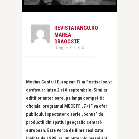
REVISTATANGO.RO
MAREA
DRAGOSTE
11 august 2014, 20:57
Medias Central European Film Festival se va
desfasura intre 2 si 6 septembrie. Similar
editiilor anterioare, pe langa competitia
oficiala, programul MECEFF „7+1” va oferi
publicului spectator o serie „bonus” de
productii din spatiul geografic central-
european. Este vorba de filme realizate
inainte de 1989, cu un puternic mesaj anti