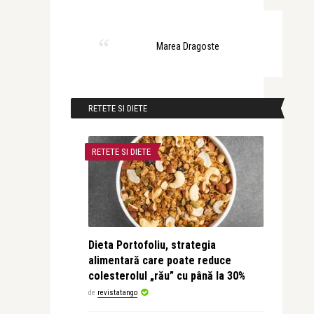
Marea Dragoste
RETETE SI DIETE
RETETE SI DIETE
Dieta Portofoliu, strategia
alimentară care poate reduce
colesterolul „rău” cu până la 30%
de
revistatango