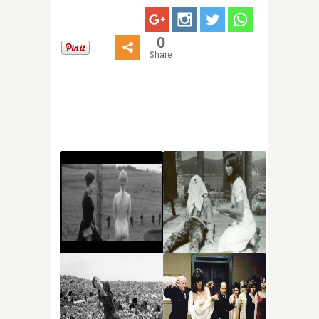
0
Share