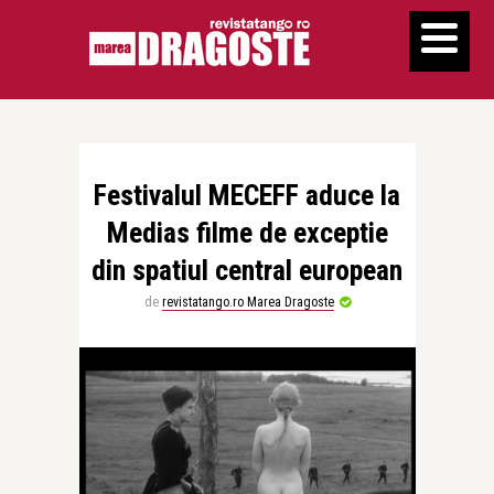
Festivalul MECEFF aduce la
Medias filme de exceptie
din spatiul central european
de
revistatango.ro Marea Dragoste