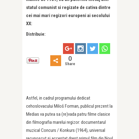
statul comunist si regizate de cativa dintre
cei mai mari regizori europeni ai secolului
XX:
Distribuie:
0
Share
Astfel, in cadrul programului dedicat
cehoslovacului Miloš Forman, publicul prezent la
Medias va putea sa (re)vada patru filme clasice
din filmografia marelui regizor: documentarul
muzical Concurs / Konkurs (1964), universal
recunoscut si acceptat drept primul film din Noul