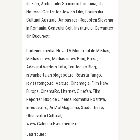
de Film, Ambasadei Spaniei in Romania, The
National Center for Jewish Film, Forumului
Cultural Austriac, Ambasadei Republicii Slovenia
in Romania, Centrului Ceh, Institutului Cervantes
din Bucuresti.
Parteneri media: Nova TV, Monitorul de Medias,
Medias news, Medias news Blog, Bursa,
Adevarul Verde-n Fata, Feri Teglas Blog,
istvanbertalan.blogspot.ro, Revista Tango,
revistatango.ro, Aarc.ro, Cinemagia, Film New
Europe, CinemaRx, Liternet, Cinefan, Film
Reporter, Blog de Cinema, Romania Pozitiva,
infestival.ro, ArtActMagazine, Studentie.ro,
Observator Cultural,
www.CalendarEvenimente.ro.
Distribuie: