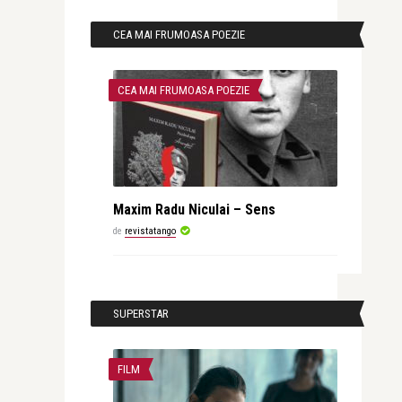
CEA MAI FRUMOASA POEZIE
CEA MAI FRUMOASA POEZIE
Maxim Radu Niculai – Sens
de
revistatango
SUPERSTAR
FILM