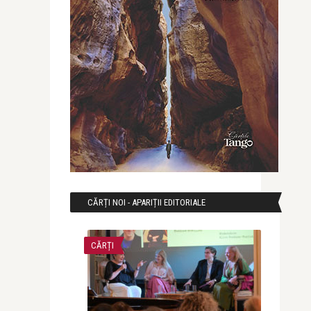
CĂRȚI NOI - APARIȚII EDITORIALE
CĂRȚI