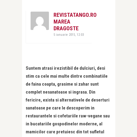
REVISTATANGO.RO
MAREA
DRAGOSTE
5 ianuarie 2015, 12:03
Suntem atrasi irezistibil de dulciuri, desi
stim ca cele mai multe dintre combinatiile
de faina coapta, grasime si zahar sunt
complet nesanatoase si ingrasa. Din
fericire, exista si alternativele de deserturi
sanatoase pe care le descoperim in
restaurantele si cofetariile raw-vegane sau
in bucatariile gospodinelor moderne, al
mamicilor care pretuiesc din tot sufletul