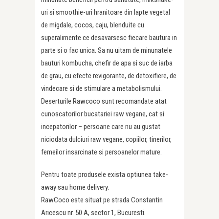
uri si smoothie-uri hranitoare din lapte vegetal
de migdale, cocos, caju, blenduite cu
superalimente ce desavarsesc fiecare bautura in
parte si o fac unica. Sa nu uitam de minunatele
bauturi kombucha, chefir de apa si suc de iarba
de grau, cu efecte revigorante, de detoxifiere, de
vindecare si de stimulare a metabolismului.
Deserturile Rawcoco sunt recomandate atat
cunoscatorilor bucatariei raw vegane, cat si
incepatorilor – persoane care nu au gustat
niciodata dulciuri raw vegane, copiilor, tinerilor,
femeilor insarcinate si persoanelor mature.
Pentru toate produsele exista optiunea take-
away sau home delivery.
RawCoco este situat pe strada Constantin
Aricescu nr. 50 A, sector 1, Bucuresti.