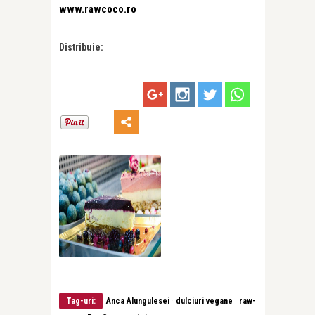
www.rawcoco.ro
Distribuie:
·
·
Tag-uri:
Anca Alungulesei
dulciuri vegane
raw-