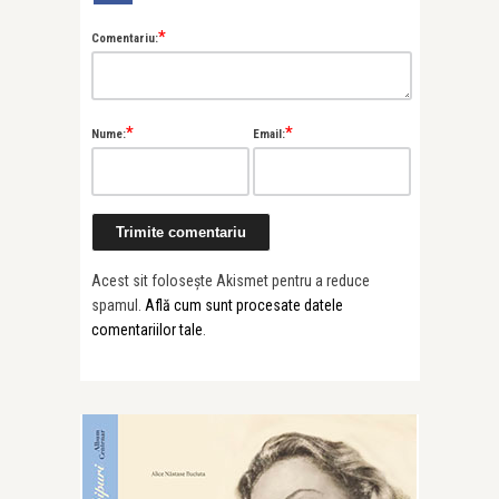
*
Comentariu:
*
*
Nume:
Email:
Acest sit folosește Akismet pentru a reduce
spamul.
Află cum sunt procesate datele
comentariilor tale
.