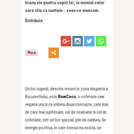
hrana vie pentru copiii lor, in meniul celor
care stiu ca suntem… ceea ce mancam.
Distribuie:
Un loc superb, deschis recent in zona eleganta a
Bucurestiului, este
RawCoco
, o cofetarie raw
vegana unica ce imbina doua concepte, care mai
de care mai ispititoare, cel de ceainarie si cel de
cofetarie, intr-un loc special, plin de caldura, de
energie pozitiva, in care stresul nu exista, iar