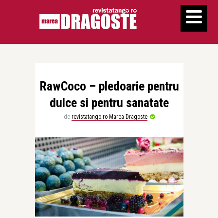
RawCoco – pledoarie pentru
dulce si pentru sanatate
de
revistatango.ro Marea Dragoste