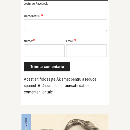
Login cu Facebook
*
Comentariu:
*
*
Nume:
Email:
Acest sit folosește Akismet pentru a reduce
spamul.
Află cum sunt procesate datele
comentariilor tale
.