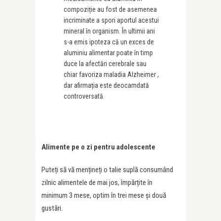
compoziție au fost de asemenea
incriminate a spori aportul acestui
mineral în organism. În ultimii ani
s-a emis ipoteza că un exces de
aluminiu alimentar poate în timp
duce la afectări cerebrale sau
chiar favoriza maladia Alzheimer ,
dar afirmația este deocamdată
controversată.
Alimente pe o zi pentru adolescente
Puteți să vă mențineți o talie suplă consumând
zilnic alimentele de mai jos, împărțite în
minimum 3 mese, optim în trei mese și două
gustări.