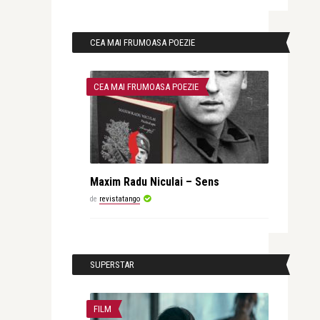
CEA MAI FRUMOASA POEZIE
CEA MAI FRUMOASA POEZIE
Maxim Radu Niculai – Sens
de
revistatango
SUPERSTAR
FILM