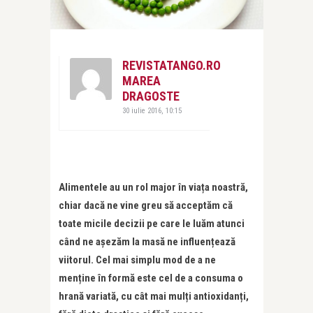
REVISTATANGO.RO
MAREA
DRAGOSTE
30 iulie 2016, 10:15
Alimentele au un rol major în viața noastră,
chiar dacă ne vine greu să acceptăm că
toate micile decizii pe care le luăm atunci
când ne așezăm la masă ne influențează
viitorul. Cel mai simplu mod de a ne
menține în formă este cel de a consuma o
hrană variată, cu cât mai mulți antioxidanți,