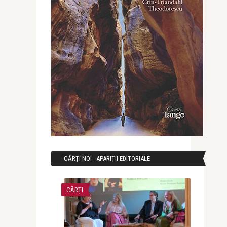
CĂRȚI NOI - APARIȚII EDITORIALE
CĂRȚI