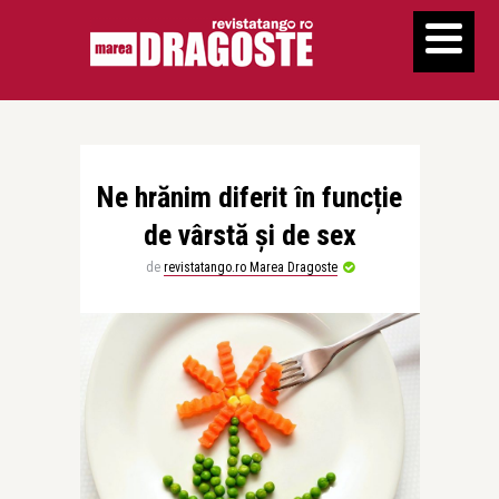
Ne hrănim diferit în funcție
de vârstă și de sex
de
revistatango.ro Marea Dragoste