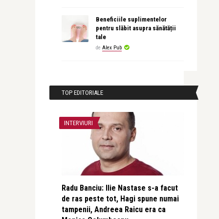
Beneficiile suplimentelor
pentru slăbit asupra sănătății
tale
de
Alex Pub
TOP EDITORIALE
INTERVIURI
Radu Banciu: Ilie Nastase s-a facut
de ras peste tot, Hagi spune numai
tampenii, Andreea Raicu era ca