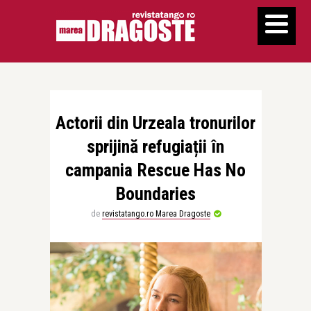
Actorii din Urzeala tronurilor
sprijină refugiații în
campania Rescue Has No
Boundaries
de
revistatango.ro Marea Dragoste