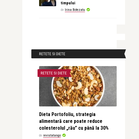
timpului
de
Irina Botezatu
RETETE SI DIETE
RETETE SI DIETE
Dieta Portofoliu, strategia
alimentară care poate reduce
colesterolul „rău” cu până la 30%
de
revistatango