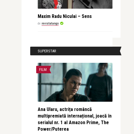
Maxim Radu Niculai – Sens
de
revistatango
SUPERSTAR
FILM
Ana Ularu, actrița româncă
multipremiată internațional, joacă în
serialul nr. 1 al Amazon Prime, The
Power/Puterea