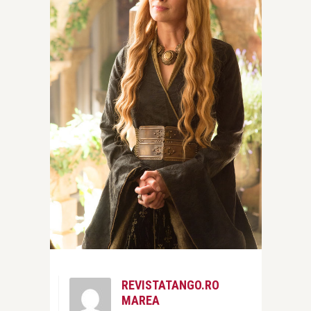
REVISTATANGO.RO
MAREA