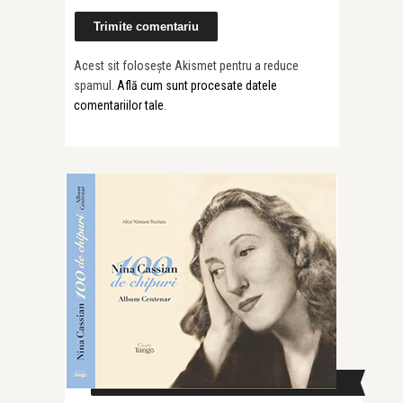
Acest sit folosește Akismet pentru a reduce
spamul.
Află cum sunt procesate datele
comentariilor tale
.
CAUTĂ ÎN SITE