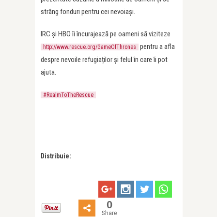
strâng fonduri pentru cei nevoiași.
IRC și HBO îi încurajează pe oameni să viziteze
pentru a afla
http://www.rescue.org/GameOfThrones
despre nevoile refugiaților și felul în care îi pot
ajuta.
#RealmToTheRescue
Distribuie:
0
Share