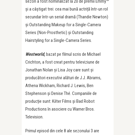
sezon a fost nominalizat la 20 de premii Emmy
și a câștigat trei: cea mai bună actriță într-un rol
secundar într-un serial dramă (Thandie Newton)
și Outstanding Makeup for a Single-Camera
Series (Non-Prosthetic) și Outstanding
Hairstyling for a Single-Camera Series.
Westworld,
bazat pe filmul scris de Michael
Crichton, a fost creat pentru televiziune de
Jonathan Nolan și Lisa Joy care sunt și
producători executivi alături de J.J. Abrams,
Athena Wickham, Richard J. Lewis, Ben
Stephenson și Denise Thé. Companiile de
producție sunt: Kilter Films și Bad Robot
Productions în asociere cu Warner Bros.
Television.
Primul episod din cele 8 ale sezonului 3 are