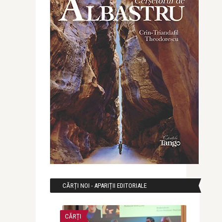
CĂRȚI NOI - APARIȚII EDITORIALE
CĂRȚI