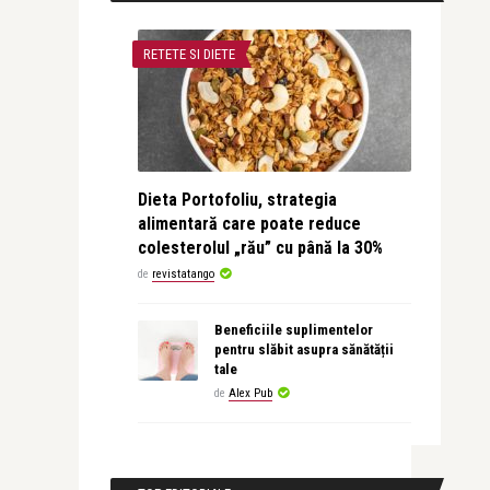
RETETE SI DIETE
Dieta Portofoliu, strategia
alimentară care poate reduce
colesterolul „rău” cu până la 30%
de
revistatango
Beneficiile suplimentelor
pentru slăbit asupra sănătății
tale
de
Alex Pub