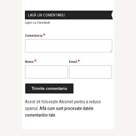
LASĂ UN COMENTARIU:
Login cu Facebook
*
Comentariu:
*
*
Nume:
Email:
Acest sit folosește Akismet pentru a reduce
spamul.
Află cum sunt procesate datele
comentariilor tale
.