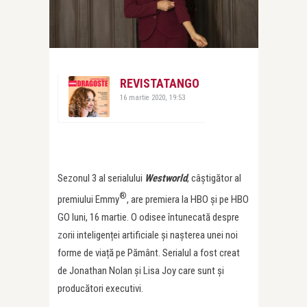
REVISTATANGO
16 martie 2020, 19:53
Sezonul 3 al serialului
Westworld
, câștigător al
®
premiului Emmy
, are premiera la HBO și pe HBO
GO luni, 16 martie. O odisee întunecată despre
zorii inteligenței artificiale și nașterea unei noi
forme de viață pe Pământ. Serialul a fost creat
de Jonathan Nolan și Lisa Joy care sunt și
producători executivi.