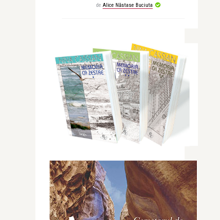
de
Alice Năstase Buciuta