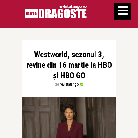
Westworld, sezonul 3,
revine din 16 martie la HBO
și HBO GO
de
revistatango