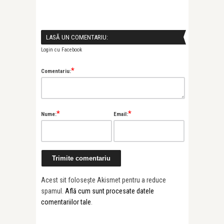
LASĂ UN COMENTARIU:
Login cu Facebook
*
Comentariu:
*
*
Nume:
Email:
Acest sit folosește Akismet pentru a reduce
spamul.
Află cum sunt procesate datele
comentariilor tale
.