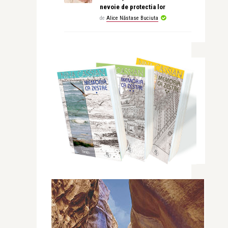
nevoie de protectia lor
de
Alice Năstase Buciuta