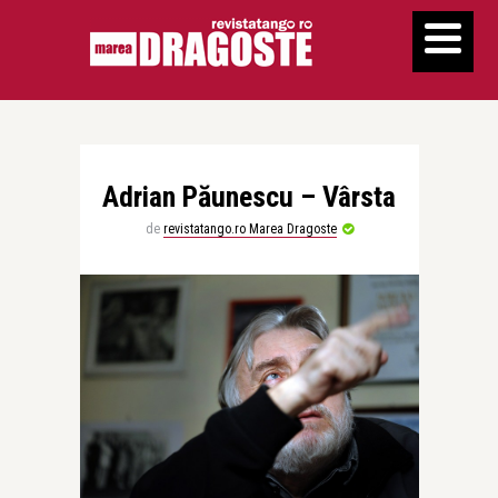
Adrian Păunescu – Vârsta
de
revistatango.ro Marea Dragoste