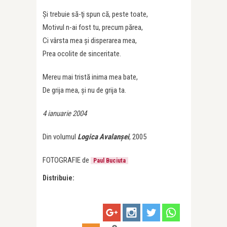
Şi trebuie să-ţi spun că, peste toate,
Motivul n-ai fost tu, precum părea,
Ci vârsta mea şi disperarea mea,
Prea ocolite de sinceritate.
Mereu mai tristă inima mea bate,
De grija mea, şi nu de grija ta.
4 ianuarie 2004
Din volumul
Logica Avalanșei
, 2005
FOTOGRAFIE de
Paul Buciuta
Distribuie: