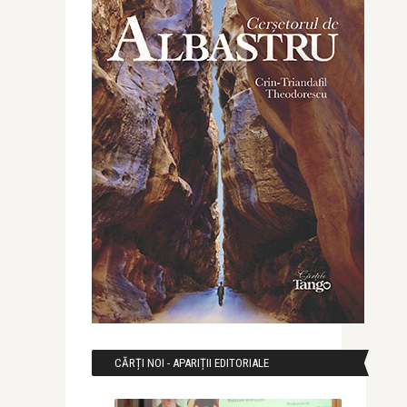
CĂRȚI NOI - APARIȚII EDITORIALE