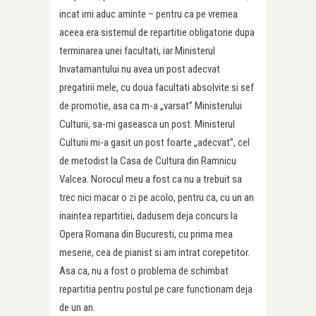
incat imi aduc aminte – pentru ca pe vremea
aceea era sistemul de repartitie obligatorie dupa
terminarea unei facultati, iar Ministerul
Invatamantului nu avea un post adecvat
pregatirii mele, cu doua facultati absolvite si sef
de promotie, asa ca m-a „varsat” Ministerului
Culturii, sa-mi gaseasca un post. Ministerul
Culturii mi-a gasit un post foarte „adecvat”, cel
de metodist la Casa de Cultura din Ramnicu
Valcea. Norocul meu a fost ca nu a trebuit sa
trec nici macar o zi pe acolo, pentru ca, cu un an
inaintea repartitiei, dadusem deja concurs la
Opera Romana din Bucuresti, cu prima mea
meserie, cea de pianist si am intrat corepetitor.
Asa ca, nu a fost o problema de schimbat
repartitia pentru postul pe care functionam deja
de un an.