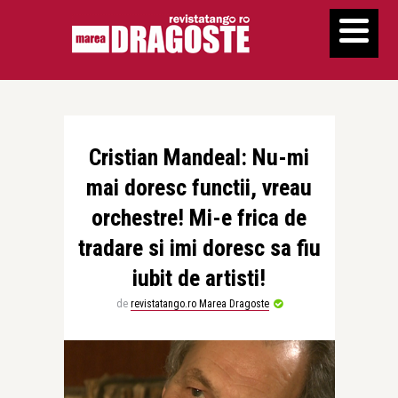
Cristian Mandeal: Nu-mi
mai doresc functii, vreau
orchestre! Mi-e frica de
tradare si imi doresc sa fiu
iubit de artisti!
de
revistatango.ro Marea Dragoste