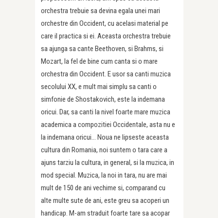
orchestra trebuie sa devina egala unei mari
orchestre din Occident, cu acelasi material pe
care il practica si ei. Aceasta orchestra trebuie
sa ajunga sa cante Beethoven, si Brahms, si
Mozart, la fel de bine cum canta si o mare
orchestra din Occident. E usor sa canti muzica
secolului XX, e mult mai simplu sa canti o
simfonie de Shostakovich, este la indemana
oricui. Dar, sa canti la nivel foarte mare muzica
academica a compozitiei Occidentale, asta nu e
la indemana oricui… Noua ne lipseste aceasta
cultura din Romania, noi suntem o tara care a
ajuns tarziu la cultura, in general, si la muzica, in
mod special. Muzica, la noi in tara, nu are mai
mult de 150 de ani vechime si, comparand cu
alte multe sute de ani, este greu sa acoperi un
handicap. M-am straduit foarte tare sa acopar