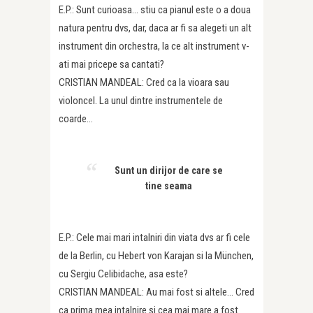
E.P.: Sunt curioasa… stiu ca pianul este o a doua
natura pentru dvs, dar, daca ar fi sa alegeti un alt
instrument din orchestra, la ce alt instrument v-
ati mai pricepe sa cantati?
CRISTIAN MANDEAL: Cred ca la vioara sau
violoncel. La unul dintre instrumentele de
coarde…
Sunt un dirijor de care se
tine seama
E.P.: Cele mai mari intalniri din viata dvs ar fi cele
de la Berlin, cu Hebert von Karajan si la München,
cu Sergiu Celibidache, asa este?
CRISTIAN MANDEAL: Au mai fost si altele… Cred
ca prima mea intalnire si cea mai mare a fost