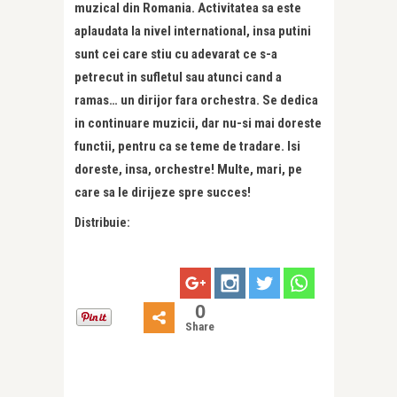
muzical din Romania. Activitatea sa este
aplaudata la nivel international, insa putini
sunt cei care stiu cu adevarat ce s-a
petrecut in sufletul sau atunci cand a
ramas… un dirijor fara orchestra. Se dedica
in continuare muzicii, dar nu-si mai doreste
functii, pentru ca se teme de tradare. Isi
doreste, insa, orchestre! Multe, mari, pe
care sa le dirijeze spre succes!
Distribuie:
0
Share