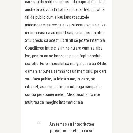
care s-a dovedit mincinos… da capo al fine, la o
ancheta provocata tot de mine, ar trebui, tot la
fel de public cum si-au lansat acuzele
mincinoase, sa revina si sa-si ceara scuze si sa
recunoasca ca au mintit sau ca au fost mintiti.
Stiu precis ca acest lucru nu se poate intampla.
Concilierea intre ei si mine nu are cum sa aiba
loc, pentru ca se bazeaza pe un fapt absolut
ipotetic. Este imposibil sa ma gandesc ca 84 de
oameni ar putea semna tot un memoriu, pe care
sa-l faca public, la televiziune, in ziare, pe
internet, asa cum a fost o intreaga campanie
contra persoanei mele… Mi-a facut si foarte
mult rau ca imagine internationala…
Am ramas cu integritatea
persoanei mele si mi se