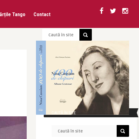
ărțile Tango
Contact
CAUTĂ ÎN SITE