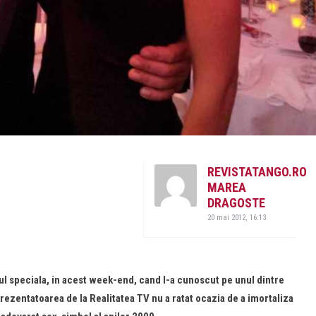
REVISTATANGO.RO
MAREA
DRAGOSTE
20 mai 2012, 16:13
ul speciala, in acest week-end, cand l-a cunoscut pe unul dintre
Prezentatoarea de la Realitatea TV nu a ratat ocazia de a imortaliza