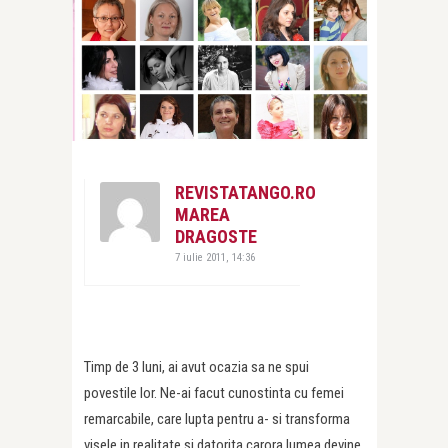
REVISTATANGO.RO
MAREA
DRAGOSTE
7 iulie 2011, 14:36
Timp de 3 luni, ai avut ocazia sa ne spui
povestile lor. Ne-ai facut cunostinta cu femei
remarcabile, care lupta pentru a- si transforma
visele in realitate si datorita carora lumea devine