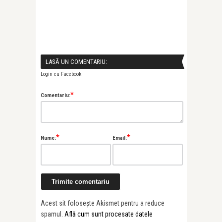
LASĂ UN COMENTARIU:
Login cu Facebook
*
Comentariu:
*
*
Nume:
Email:
Acest sit folosește Akismet pentru a reduce
spamul.
Află cum sunt procesate datele