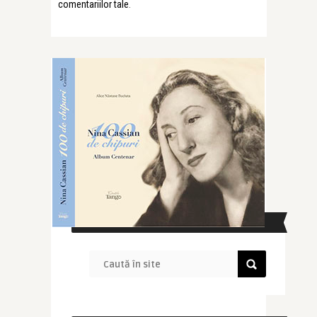
comentariilor tale
.
CAUTĂ ÎN SITE