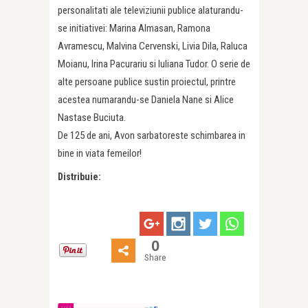
personalitati ale televiziunii publice alaturandu-
se initiativei: Marina Almasan, Ramona
Avramescu, Malvina Cervenski, Livia Dila, Raluca
Moianu, Irina Pacurariu si Iuliana Tudor. O serie de
alte persoane publice sustin proiectul, printre
acestea numarandu-se Daniela Nane si Alice
Nastase Buciuta.
De 125 de ani, Avon sarbatoreste schimbarea in
bine in viata femeilor!
Distribuie:
0
Share