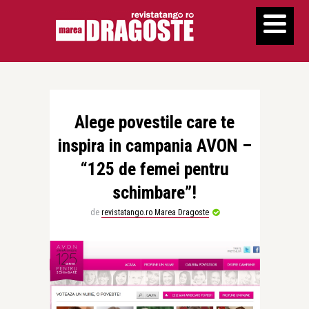
Alege povestile care te
inspira in campania AVON –
“125 de femei pentru
schimbare”!
de
revistatango.ro Marea Dragoste