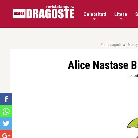
Celebritati
Litere
S
Prima pagină
Money
Alice Nastase B
de
rev