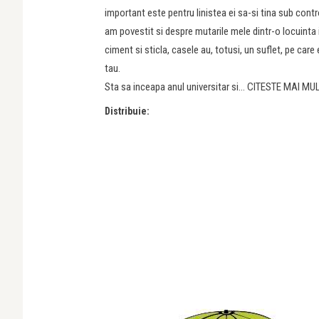
important este pentru linistea ei sa-si tina sub control 
am povestit si despre mutarile mele dintr-o locuinta i
ciment si sticla, casele au, totusi, un suflet, pe care 
tau.
Sta sa inceapa anul universitar si… CITESTE MAI MU
Distribuie: