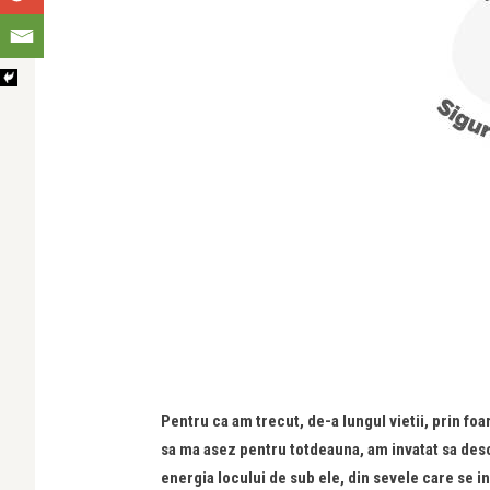
Pentru ca am trecut, de-a lungul vietii, prin fo
sa ma asez pentru totdeauna, am invatat sa des
energia locului de sub ele, din sevele care se ina