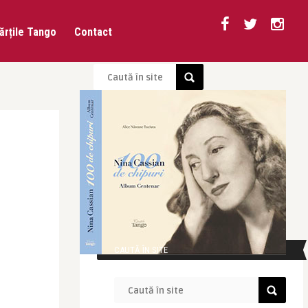
ărțile Tango
Contact
CAUTĂ ÎN SITE