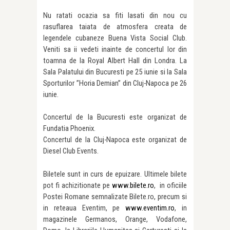
Nu ratati ocazia sa fiti lasati din nou cu
rasuflarea taiata de atmosfera creata de
legendele cubaneze Buena Vista Social Club.
Veniti sa ii vedeti inainte de concertul lor din
toamna de la Royal Albert Hall din Londra. La
Sala Palatului din Bucuresti pe 25 iunie si la Sala
Sporturilor ”Horia Demian” din Cluj-Napoca pe 26
iunie.
Concertul de la Bucuresti este organizat de
Fundatia Phoenix.
Concertul de la Cluj-Napoca este organizat de
Diesel Club Events.
Biletele sunt in curs de epuizare. Ultimele bilete
pot fi achizitionate pe
www.bilete.ro
, in oficiile
Postei Romane semnalizate Bilete.ro, precum si
in reteaua Eventim, pe
www.eventim.ro
, in
magazinele Germanos, Orange, Vodafone,