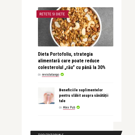
RETETE SI DIETE
Dieta Portofoliu, strategia
alimentară care poate reduce
colesterolul „rău” cu până la 30%
de
revistatango
Beneficiile suplimentelor
pentru slăbit asupra sănătății
tale
de
Alex Pub