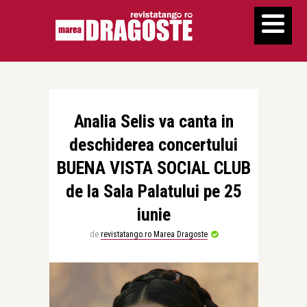
Analia Selis va canta in
deschiderea concertului
BUENA VISTA SOCIAL CLUB
de la Sala Palatului pe 25
iunie
de
revistatango.ro Marea Dragoste