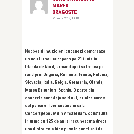
MAREA
DRAGOSTE
24 iunie 2013, 10:18
Neobositii muzicieni cubanezi demareaza
un nou turneu european pe 21 iunie in
Irlanda de Nord, urmand apoi sa treaca pe
rand prin Ungaria, Romania, Franta, Polonia,
Slovacia, Italia, Belgia, Germania, Olanda,
Marea Britanie si Spania. O parte din
concerte sunt deja sold out, printre care si
cel pe care il vor sustine in sala
Concertgebouw din Amsterdam, construita
in urma cu 125 de ani si recunoscuta drept
una dintre cele bine puse la punct sali de