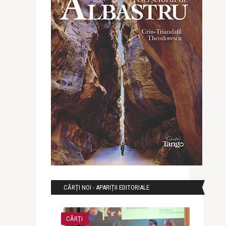
CĂRȚI NOI - APARIȚII EDITORIALE
CĂRȚI