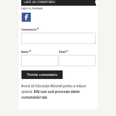
LASĂ UN COMENTARIU:
Login cu Facebook
*
Comentariu:
*
*
Nume:
Email:
Acest sit folosește Akismet pentru a reduce
spamul.
Află cum sunt procesate datele
comentariilor tale
.