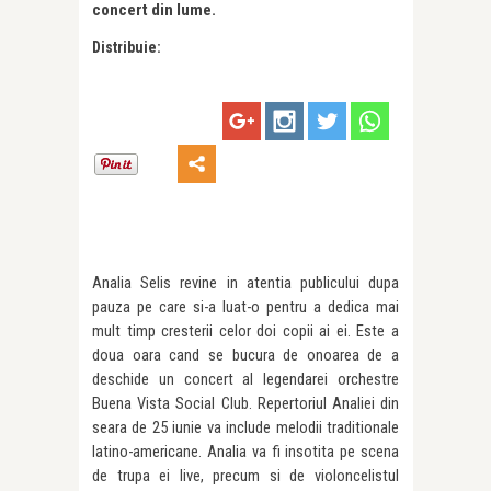
concert din lume.
Distribuie:
Analia Selis revine in atentia publicului dupa
pauza pe care si-a luat-o pentru a dedica mai
mult timp cresterii celor doi copii ai ei. Este a
doua oara cand se bucura de onoarea de a
deschide un concert al legendarei orchestre
Buena Vista Social Club. Repertoriul Analiei din
seara de 25 iunie va include melodii traditionale
latino-americane. Analia va fi insotita pe scena
de trupa ei live, precum si de violoncelistul