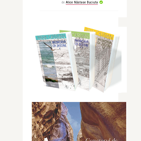
de
Alice Năstase Buciuta