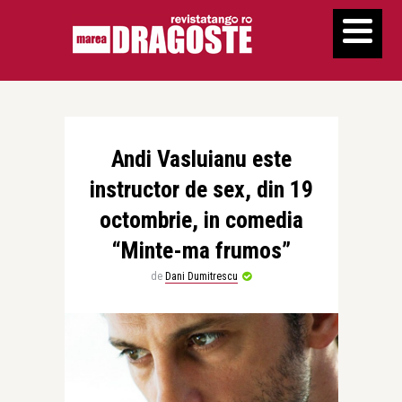
Andi Vasluianu este
instructor de sex, din 19
octombrie, in comedia
“Minte-ma frumos”
de
Dani Dumitrescu