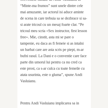
“Minte-ma frumos” sunt unele dintre cele
mai amuzante, iar actorul isi aduce aminte
de scena in care trebuia sa se dezbrace si sa-
si arate tricoul cu un mesaj foarte clar. “Pe
tricoul meu scria «Sex instructor, first lesson
free». Mie, cinstit, asta mi se pare o
tampenie, eu daca as fi femeie si as intalni
un barbat care are asta scris pe piept, m-ar
bufni rasul. La Dani e o conventie care face
parte din umorul lui pentru ca nu cred ca
este prost, ca s-ar culca cu toate femeile cu
atata usurinta, este o gluma”, spune Andi
Vasluianu.
Pentru Andi Vasluianu implicarea sa in