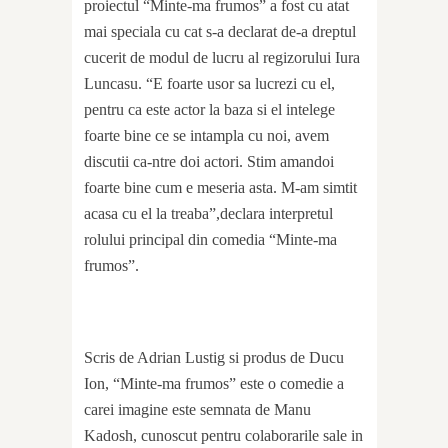
proiectul “Minte-ma frumos” a fost cu atat
mai speciala cu cat s-a declarat de-a dreptul
cucerit de modul de lucru al regizorului Iura
Luncasu. “E foarte usor sa lucrezi cu el,
pentru ca este actor la baza si el intelege
foarte bine ce se intampla cu noi, avem
discutii ca-ntre doi actori. Stim amandoi
foarte bine cum e meseria asta. M-am simtit
acasa cu el la treaba”,declara interpretul
rolului principal din comedia “Minte-ma
frumos”.
Scris de Adrian Lustig si produs de Ducu
Ion, “Minte-ma frumos” este o comedie a
carei imagine este semnata de Manu
Kadosh, cunoscut pentru colaborarile sale in