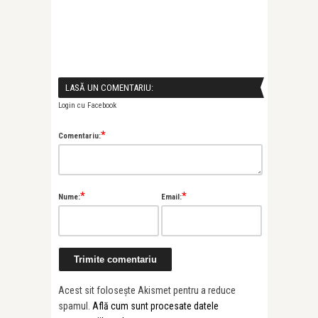
LASĂ UN COMENTARIU:
Login cu Facebook
*
Comentariu:
*
*
Nume:
Email:
Acest sit folosește Akismet pentru a reduce
spamul.
Află cum sunt procesate datele