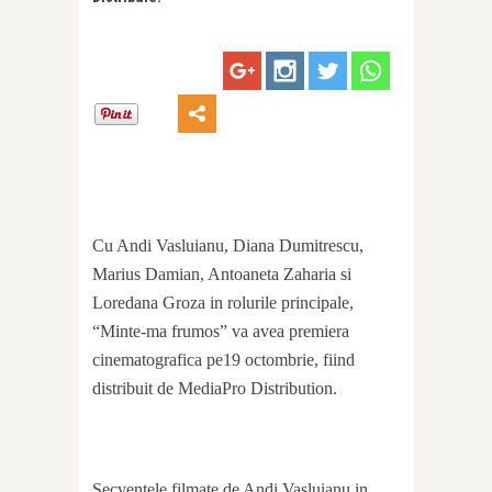
Cu Andi Vasluianu, Diana Dumitrescu,
Marius Damian, Antoaneta Zaharia si
Loredana Groza in rolurile principale,
“Minte-ma frumos” va avea premiera
cinematografica pe19 octombrie, fiind
distribuit de MediaPro Distribution.
Secventele filmate de Andi Vasluianu in