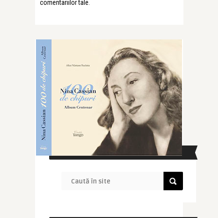
comentariilor tale
.
CAUTĂ ÎN SITE