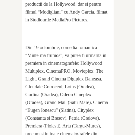
productii de la Hollywood, dar si pentru
filmul “Modigliani” cu Andy Garcia, filmat
in Studiourile MediaPro Pictures.
Din 19 octombrie, comedia romantica
“Minte-ma frumos”, va putea fi urmarita in
premiera in cinematografele: Hollywood
Multiplex, CinemaPRO, Movieplex, The
Light, Grand Cinema Digiplex Baneasa,
Glendale Cotroceni, Lotus (Oradea),
Cortina (Oradea), Odeon Cineplex
(Oradea), Grand Mall (Satu-Mare), Cinema
“Eugen Ionescu” (Slatina), Cityplex
(Constanta si Brasov), Patria (Craiova),
Premiera (Ploiesti), Arta (Targu-Mures),
precum si in toate cinematografele din