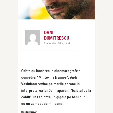
DANI
DUMITRESCU
3 octombrie 2012, 12:20
Odata cu lansarea in cinematografe a
comediei “Minte-ma frumos”, Andi
Vasluianu revine pe marile ecrane in
interpretarea lui Dani, aparent “baiatul de la
cablu”, in realitate un gigolo pe bani buni,
cu un zambet de milioane.
Distribuie: