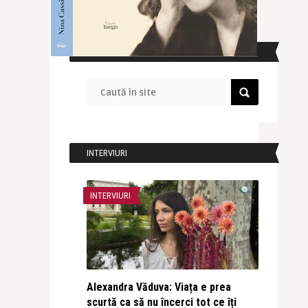
CAUTĂ ÎN SITE
INTERVIURI
INTERVIURI
Alexandra Văduva: Viața e prea
scurtă ca să nu încerci tot ce îți