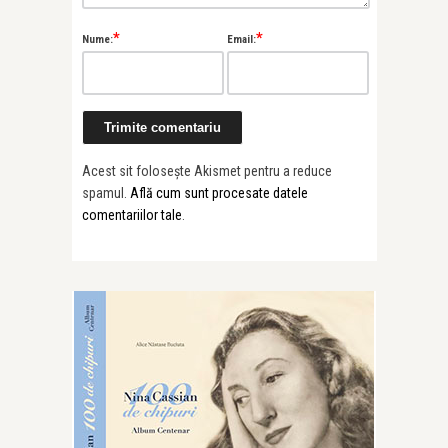
*
*
Nume:
Email:
Acest sit folosește Akismet pentru a reduce
spamul.
Află cum sunt procesate datele
comentariilor tale
.