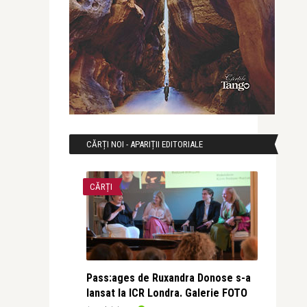
CĂRȚI NOI - APARIȚII EDITORIALE
CĂRȚI
Pass:ages de Ruxandra Donose s-a
lansat la ICR Londra. Galerie FOTO