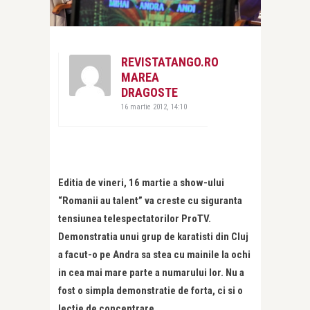
REVISTATANGO.RO
MAREA
DRAGOSTE
16 martie 2012, 14:10
Editia de vineri, 16 martie a show-ului
“Romanii au talent” va creste cu siguranta
tensiunea telespectatorilor ProTV.
Demonstratia unui grup de karatisti din Cluj
a facut-o pe Andra sa stea cu mainile la ochi
in cea mai mare parte a numarului lor. Nu a
fost o simpla demonstratie de forta, ci si o
lectie de concentrare.