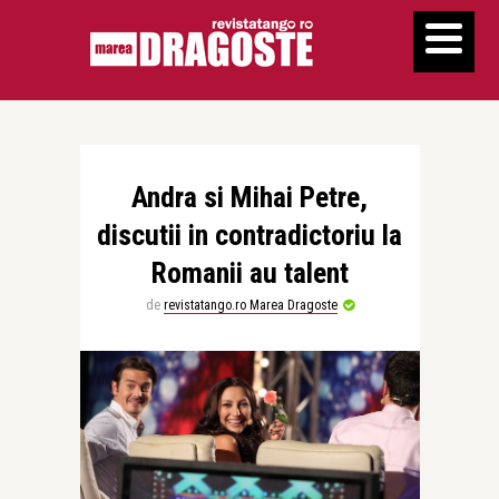
Andra si Mihai Petre,
discutii in contradictoriu la
Romanii au talent
de
revistatango.ro Marea Dragoste