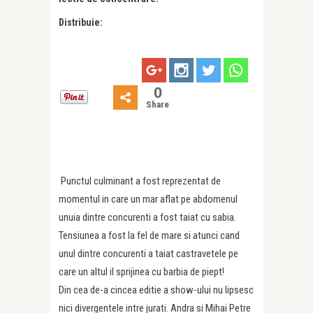
Distribuie:
0
Share
Punctul culminant a fost reprezentat de
momentul in care un mar aflat pe abdomenul
unuia dintre concurenti a fost taiat cu sabia.
Tensiunea a fost la fel de mare si atunci cand
unul dintre concurenti a taiat castravetele pe
care un altul il sprijinea cu barbia de piept!
Din cea de-a cincea editie a show-ului nu lipsesc
nici divergentele intre jurati. Andra si Mihai Petre