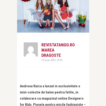
REVISTATANGO.RO
MAREA
DRAGOSTE
13 iunie 2013, 23:33
Andreea Raicu a lansat in exclusivitate o
mini-colectie de haine pentru fetite, in
colaborare cu magazinul online Designers
for Kids. Piesele pentru micile fashioniste –