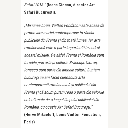
Safari 2018.
”
(Ioana Ciocan, director Art
Safari București).
„Misiunea Louis Vuitton Fondation este aceea de
promovare a artei contemporane în rândul
publicului din Franța și din toată lumea. Iar arta
românească este o parte importantă în cadrul
acestei misiuni. De altfel, Franța și România sunt
înrudite prin artă și cultură. Brâncuși, Cioran,
Ionesco sunt parte din ambele culturi. Suntem
bucuroși că am făcut cunoscută arta
contemporană românească și publicului din
Franța și că acum putem reda o parte din valorile
colecționate de-a lungul timpului publicului din
România, cu ocazia Art Safari București.”
(Herve Mikaeloff, Louis Vuitton Fondation,
Paris)