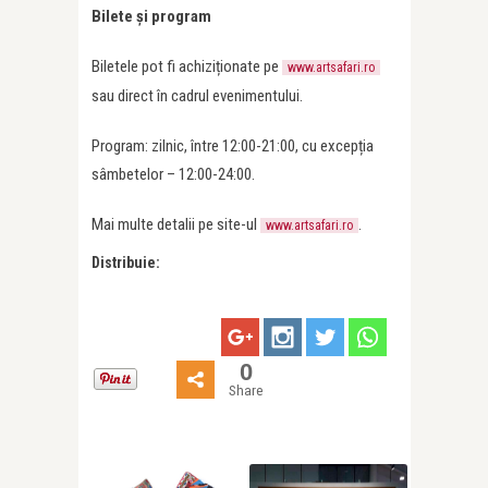
Bilete și program
Biletele pot fi achiziționate pe
www.artsafari.ro
sau direct în cadrul evenimentului.
Program: zilnic, între 12:00-21:00, cu excepția
sâmbetelor – 12:00-24:00.
Mai multe detalii pe site-ul
.
www.artsafari.ro
Distribuie:
0
Share