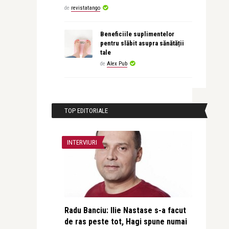
de
revistatango
Beneficiile suplimentelor
pentru slăbit asupra sănătății
tale
de
Alex Pub
TOP EDITORIALE
INTERVIURI
Radu Banciu: Ilie Nastase s-a facut
de ras peste tot, Hagi spune numai