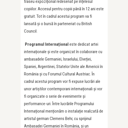
traseu expozițional redesenat pe înțelesul
copiilor. Accesul pentru copiii până în 12 ani este
gratuit. Tot în cadrul acestui program va fi
lansată și o bursă în parteneriat cu British
Council.
Programul Internațional
este dedicat artei
internaționale și este organizat în colaborare cu
ambasadele Germaniei, Israelului, Elveției,
Spaniei, Argentinei, Statelor Unite ale Americii în
România și cu Forumul Cultural Austriac. În
cadrul acestui program vor fi expuse lucrări ale
unor artiștilor contemporani internaționali și vor
fi organizate o serie de evenimente și
performance-uri. Între lucrările Programului
Internațional menționăm o instalație realizată de
artistul german Clemens Behr, cu sprijinul
Ambasadei Germaniei în România, și un