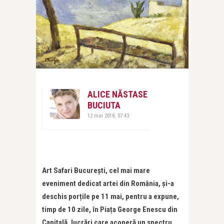
ALICE NĂSTASE
BUCIUTA
12 mai 2018, 07:43
Art Safari București, cel mai mare
eveniment dedicat artei din România, și-a
deschis porțile pe 11 mai, pentru a expune,
timp de 10 zile, în Piața George Enescu din
Capitală, lucrări care acoperă un spectru