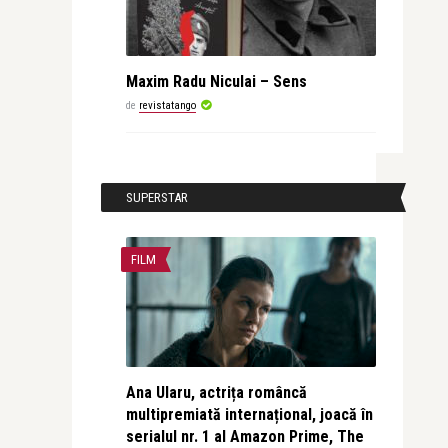
Maxim Radu Niculai – Sens
de
revistatango
SUPERSTAR
FILM
Ana Ularu, actrița româncă
multipremiată internațional, joacă în
serialul nr. 1 al Amazon Prime, The