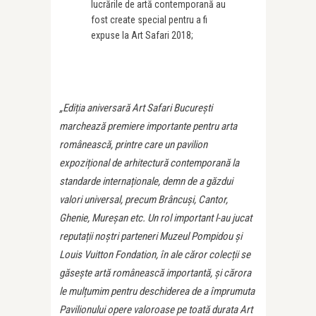
lucrările de artă contemporană au
fost create special pentru a fi
expuse la Art Safari 2018;
„Ediția aniversară Art Safari București
marchează premiere importante pentru arta
românească, printre care un pavilion
expozițional de arhitectură contemporană la
standarde internaționale, demn de a găzdui
valori universal, precum Brâncuși, Cantor,
Ghenie, Mureșan etc. Un rol important l-au jucat
reputații noștri parteneri Muzeul Pompidou și
Louis Vuitton Fondation, în ale căror colecții se
găsește artă românească importantă, și cărora
le mulțumim pentru deschiderea de a împrumuta
Pavilionului opere valoroase pe toată durata Art