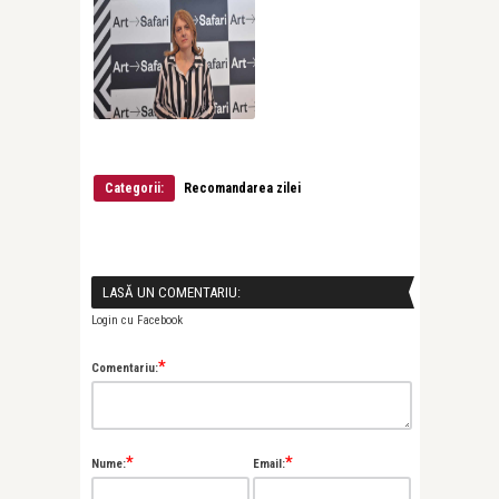
Categorii:
Recomandarea zilei
LASĂ UN COMENTARIU:
Login cu Facebook
*
Comentariu:
*
*
Nume:
Email: