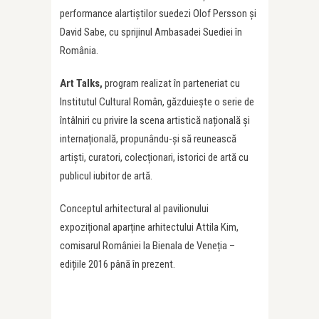
performance alartiștilor suedezi Olof Persson și
David Sabe, cu sprijinul Ambasadei Suediei în
România.
Art Talks,
program realizat în parteneriat cu
Institutul Cultural Român, găzduiește o serie de
întâlniri cu privire la scena artistică națională și
internațională, propunându-și să reunească
artiști, curatori, colecționari, istorici de artă cu
publicul iubitor de artă.
Conceptul arhitectural al pavilionului
expozițional aparține arhitectului Attila Kim,
comisarul României la Bienala de Veneția –
edițiile 2016 până în prezent.