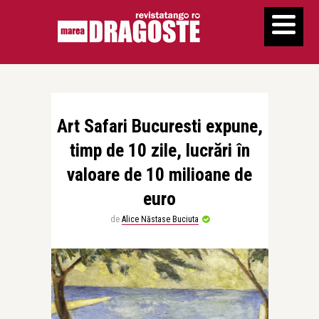
Art Safari Bucuresti expune,
timp de 10 zile, lucrări în
valoare de 10 milioane de
euro
de
Alice Năstase Buciuta