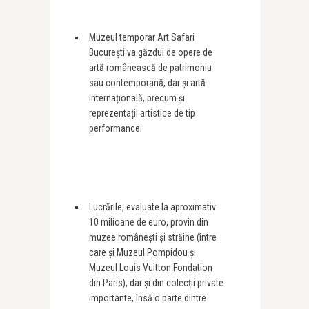
Muzeul temporar Art Safari
București va găzdui de opere de
artă românească de patrimoniu
sau contemporană, dar și artă
internațională, precum și
reprezentații artistice de tip
performance;
Lucrările, evaluate la aproximativ
10 milioane de euro, provin din
muzee românești și străine (între
care și Muzeul Pompidou și
Muzeul Louis Vuitton Fondation
din Paris), dar și din colecții private
importante, însă o parte dintre