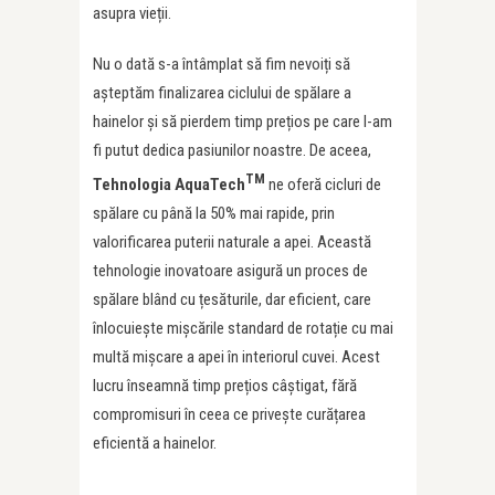
asupra vieții.
Nu o dată s-a întâmplat să fim nevoiți să
așteptăm finalizarea ciclului de spălare a
hainelor și să pierdem timp prețios pe care l-am
fi putut dedica pasiunilor noastre. De aceea,
TM
Tehnologia AquaTech
ne oferă cicluri de
spălare cu până la 50% mai rapide, prin
valorificarea puterii naturale a apei. Această
tehnologie inovatoare asigură un proces de
spălare blând cu țesăturile, dar eficient, care
înlocuiește mișcările standard de rotație cu mai
multă mișcare a apei în interiorul cuvei. Acest
lucru înseamnă timp prețios câștigat, fără
compromisuri în ceea ce privește curățarea
eficientă a hainelor.