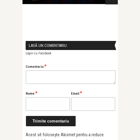
LASĂ UN COMENTARIU:
Login cu Facebook
*
Comentariu:
*
*
Nume:
Email:
Acest sit folosește Akismet pentru a reduce