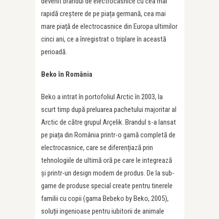
devenit brandul de electrocasnice cu cea mai
rapidă creștere de pe piața germană, cea mai
mare piață de electrocasnice din Europa ultimilor
cinci ani, ce a înregistrat o triplare în această
perioadă.
Beko în România
Beko a intrat în portofoliul Arctic în 2003, la
scurt timp după preluarea pachetului majoritar al
Arctic de către grupul Arçelik. Brandul s-a lansat
pe piața din România printr-o gamă completă de
electrocasnice, care se diferențiază prin
tehnologiile de ultimă oră pe care le integrează
și printr-un design modern de produs. De la sub-
game de produse special create pentru tinerele
familii cu copii (gama Bebeko by Beko, 2005),
soluții ingenioase pentru iubitorii de animale