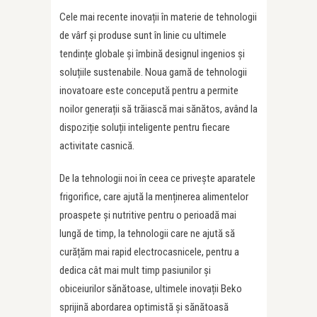
Cele mai recente inovații în materie de tehnologii
de vârf și produse sunt în linie cu ultimele
tendințe globale și îmbină designul ingenios și
soluțiile sustenabile. Noua gamă de tehnologii
inovatoare este concepută pentru a permite
noilor generații să trăiască mai sănătos, având la
dispoziție soluții inteligente pentru fiecare
activitate casnică.
De la tehnologii noi în ceea ce privește aparatele
frigorifice, care ajută la menținerea alimentelor
proaspete și nutritive pentru o perioadă mai
lungă de timp, la tehnologii care ne ajută să
curățăm mai rapid electrocasnicele, pentru a
dedica cât mai mult timp pasiunilor și
obiceiurilor sănătoase, ultimele inovații Beko
sprijină abordarea optimistă și sănătoasă