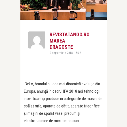
REVISTATANGO.RO
MAREA
DRAGOSTE
2 septembrie 2018, 13:32
Beko, brandul cu cea mai dinamică evoluție din
Europa, anunță în cadrul IFA 2018 noi tehnologii
inovatoare și produse în categoriile de mașini de
spălat rufe, aparate de gătit, aparate frigorifice,
și mașini de spălat vase, precum și
electrocasnice de mici dimensiuni.