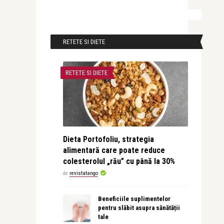
RETETE SI DIETE
RETETE SI DIETE
Dieta Portofoliu, strategia
alimentară care poate reduce
colesterolul „rău” cu până la 30%
de
revistatango
Beneficiile suplimentelor
pentru slăbit asupra sănătății
tale