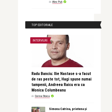
de
Alex Pub
TOP EDITORIALE
INTERVIURI
Radu Banciu: Ilie Nastase s-a facut
de ras peste tot, Hagi spune numai
tampenii, Andreea Raicu era ca
Monica Columbeanu
de
Corina Stoica
Simona Catrina, prietena și