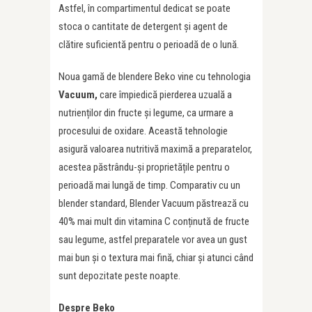
Astfel, în compartimentul dedicat se poate
stoca o cantitate de detergent și agent de
clătire suficientă pentru o perioadă de o lună.
Noua gamă de blendere Beko vine cu tehnologia
Vacuum,
care împiedică pierderea uzuală a
nutrienților din fructe și legume, ca urmare a
procesului de oxidare. Această tehnologie
asigură valoarea nutritivă maximă a preparatelor,
acestea păstrându-și proprietățile pentru o
perioadă mai lungă de timp. Comparativ cu un
blender standard, Blender Vacuum păstrează cu
40% mai mult din vitamina C conținută de fructe
sau legume, astfel preparatele vor avea un gust
mai bun și o textura mai fină, chiar și atunci când
sunt depozitate peste noapte.
Despre Beko