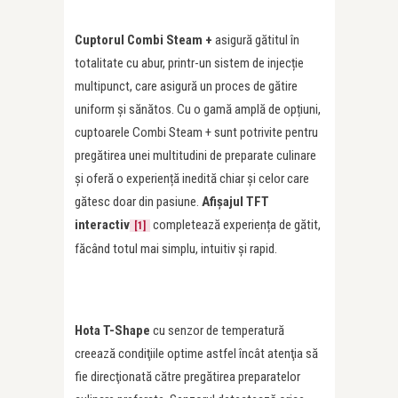
Cuptorul Combi Steam +
asigură gătitul în
totalitate cu abur, printr-un sistem de injecție
multipunct, care asigură un proces de gătire
uniform și sănătos. Cu o gamă amplă de opțiuni,
cuptoarele Combi Steam + sunt potrivite pentru
pregătirea unei multitudini de preparate culinare
și oferă o experiență inedită chiar și celor care
gătesc doar din pasiune.
Afișajul TFT
interactiv
completează experiența de gătit,
[1]
făcând totul mai simplu, intuitiv și rapid.
Hota T-Shape
cu senzor de temperatură
creează condiţiile optime astfel încât atenţia să
fie direcţionată către pregătirea preparatelor