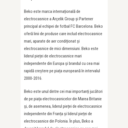
Beko este marca internațională de
electrocasnice a Arçelik Group și Partener
principal al echipei de fotbal FC Barcelona. Beko
oferă linii de produse care includ electrocasnice
mari, aparate de aer condiționat și
electrocasnice de mici dimensiuni. Beko este
liderul pieței de electrocasnice mari
independente din Europa și brandul cu cea mai
rapidă creștere pe piața europeană în intervalul
2000-2016.
Beko este unul dintre cei mai importanți jucători
de pe piața electrocasnicelor din Marea Britanie
și, de asemenea, liderul pieței de electrocasnice
independente din Franța și liderul pieței de
electrocasnice din Polonia. În plus, Beko a