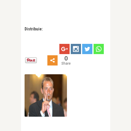
Distribuie:
0
Share