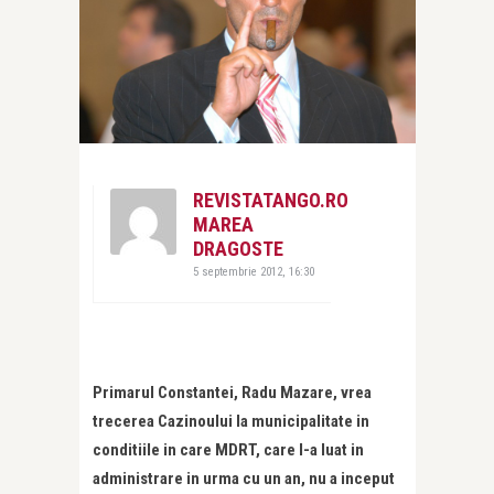
REVISTATANGO.RO
MAREA
DRAGOSTE
5 septembrie 2012, 16:30
Primarul Constantei, Radu Mazare, vrea
trecerea Cazinoului la municipalitate in
conditiile in care MDRT, care l-a luat in
administrare in urma cu un an, nu a inceput