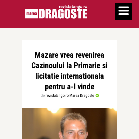
Mazare vrea revenirea
Cazinoului la Primarie si
licitatie internationala
pentru a-l vinde
de
revistatango.ro Marea Dragoste