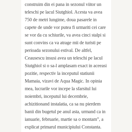
construim din ei pana in sezonul viitor un
teleschi pe lacul Siutghiol. Acesta va avea
750 de metri lungime, doua pasarele in
capete de unde vor putea fi urmariti cei care
se vor da cu schiurile, va avea cinci stalpi si
sunt convins ca va atrage mii de turisti pe
perioada sezonului estival. De altfel,
Ceausescu insusi avea un teleschi pe lacul
Siutghiol si o sa-l amplasam exact in aceeasi
pozitie, respectiv la inceputul statiunii
Mamaia, vizavi de Aqua Magic. In opinia
mea, lucrarile vor incepe la sfarsitul lui
noiembri, inceputul lui decembrie,
achizitionand instalatia, ca sa nu pierdem
banii din bugetul pe anul asta, urmand ca in
ianuarie, februarie, martie sa o montam”, a
explicat primarul municipiului Constanta.