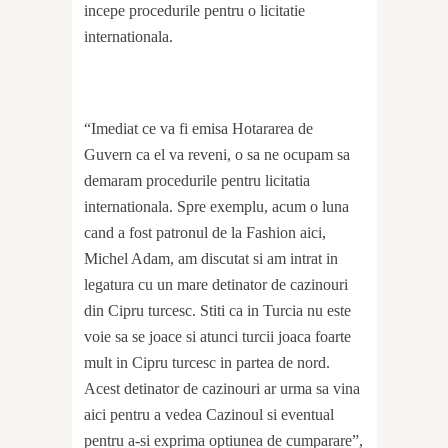
incepe procedurile pentru o licitatie
internationala.
“Imediat ce va fi emisa Hotararea de
Guvern ca el va reveni, o sa ne ocupam sa
demaram procedurile pentru licitatia
internationala. Spre exemplu, acum o luna
cand a fost patronul de la Fashion aici,
Michel Adam, am discutat si am intrat in
legatura cu un mare detinator de cazinouri
din Cipru turcesc. Stiti ca in Turcia nu este
voie sa se joace si atunci turcii joaca foarte
mult in Cipru turcesc in partea de nord.
Acest detinator de cazinouri ar urma sa vina
aici pentru a vedea Cazinoul si eventual
pentru a-si exprima optiunea de cumparare”,