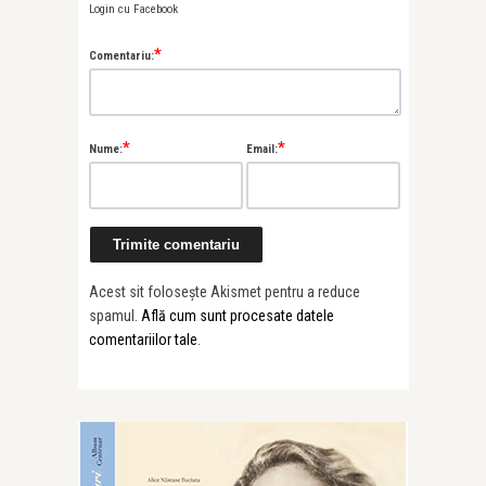
Login cu Facebook
*
Comentariu:
*
*
Nume:
Email:
Acest sit folosește Akismet pentru a reduce
spamul.
Află cum sunt procesate datele
comentariilor tale
.