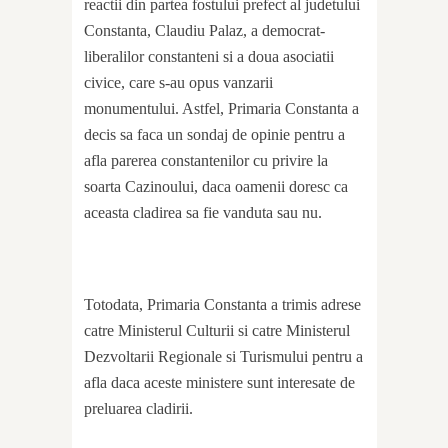
reactii din partea fostului prefect al judetului
Constanta, Claudiu Palaz, a democrat-
liberalilor constanteni si a doua asociatii
civice, care s-au opus vanzarii
monumentului. Astfel, Primaria Constanta a
decis sa faca un sondaj de opinie pentru a
afla parerea constantenilor cu privire la
soarta Cazinoului, daca oamenii doresc ca
aceasta cladirea sa fie vanduta sau nu.
Totodata, Primaria Constanta a trimis adrese
catre Ministerul Culturii si catre Ministerul
Dezvoltarii Regionale si Turismului pentru a
afla daca aceste ministere sunt interesate de
preluarea cladirii.