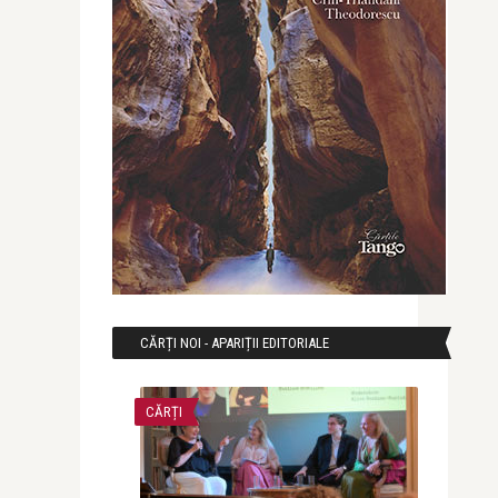
CĂRȚI NOI - APARIȚII EDITORIALE
CĂRȚI