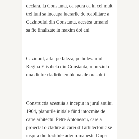
declara, la Constanta, ca spera ca in cel mult
trei luni sa inceapa lucrarile de reabilitare a
Cazinoului din Constanta, acestea urmand
sa fie finalizate in maxim doi ani.
Cazinoul, aflat pe faleza, pe bulevardul
Regina Elisabeta din Constanta, reprezinta
una dintre cladirile emblema ale orasului.
Constructia acestuia a inceput in jurul anului
1904, planurile initiale fiind intocmite de
catre arhitectul Petre Antonescu, care a
proiectat o cladire al carei stil arhitectonic se
inspira din traditiile artei romanesti. Dupa