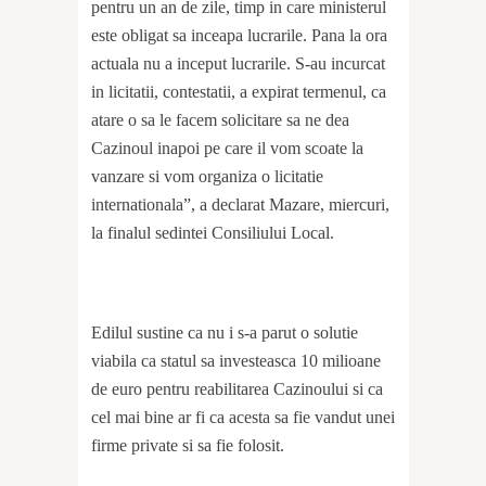
pentru un an de zile, timp in care ministerul
este obligat sa inceapa lucrarile. Pana la ora
actuala nu a inceput lucrarile. S-au incurcat
in licitatii, contestatii, a expirat termenul, ca
atare o sa le facem solicitare sa ne dea
Cazinoul inapoi pe care il vom scoate la
vanzare si vom organiza o licitatie
internationala”, a declarat Mazare, miercuri,
la finalul sedintei Consiliului Local.
Edilul sustine ca nu i s-a parut o solutie
viabila ca statul sa investeasca 10 milioane
de euro pentru reabilitarea Cazinoului si ca
cel mai bine ar fi ca acesta sa fie vandut unei
firme private si sa fie folosit.