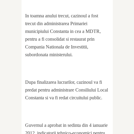
In toamna anului trecut, cazinoul a fost
trecut din administrarea Primariei
municipiului Constanta in cea a MDTR,
pentru a fi consolidat si restaurat prin
Compania Nationala de Investitii,
subordonata ministerului.
Dupa finalizarea lucrarilor, cazinoul va fi
predat pentru administrare Consiliului Local
Constanta si va fi redat circuitului public.
Guvernul a aprobat in sedinta din 4 ianuarie
2012, indicatorii tehnico-economici pentru