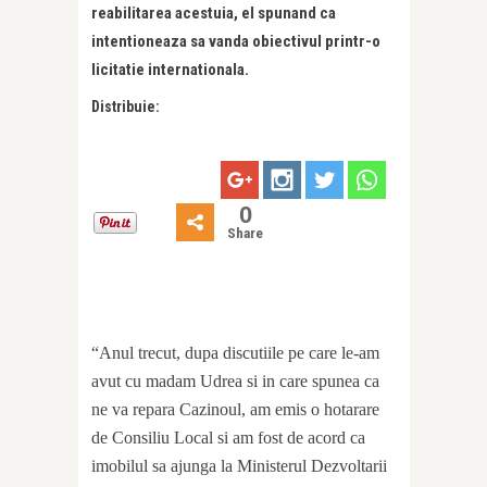
reabilitarea acestuia, el spunand ca
intentioneaza sa vanda obiectivul printr-o
licitatie internationala.
Distribuie:
0
Share
“Anul trecut, dupa discutiile pe care le-am
avut cu madam Udrea si in care spunea ca
ne va repara Cazinoul, am emis o hotarare
de Consiliu Local si am fost de acord ca
imobilul sa ajunga la Ministerul Dezvoltarii