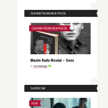
CEA MAI FRUMOASA POEZIE
CEA MAI FRUMOASA POEZIE
Maxim Radu Niculai – Sens
de
revistatango
SUPERSTAR
FILM