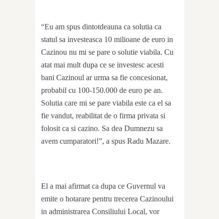
“Eu am spus dintotdeauna ca solutia ca
statul sa investeasca 10 milioane de euro in
Cazinou nu mi se pare o solutie viabila. Cu
atat mai mult dupa ce se investesc acesti
bani Cazinoul ar urma sa fie concesionat,
probabil cu 100-150.000 de euro pe an.
Solutia care mi se pare viabila este ca el sa
fie vandut, reabilitat de o firma privata si
folosit ca si cazino. Sa dea Dumnezu sa
avem cumparatori!”, a spus Radu Mazare.
El a mai afirmat ca dupa ce Guvernul va
emite o hotarare pentru trecerea Cazinoului
in administrarea Consiliului Local, vor