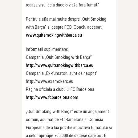
realiza visul de a duce o via?a fara fumat.”
Pentru a afla mai multe despre „Quit Smoking
with Barça” si despre FCB iCoach, accesati
www.quitsmokingwithbarca.eu
Informatii suplimentare:
Campania „Quit Smoking with Barça”
http://www.quitsmokingwithbarca.eu
Campania „Ex-fumatorii sunt de neoprit”
http://www.exsmokers.eu
Pagina oficiala a clubului FC Barcelona
http://www.fcbarcelona.com
„Quit Smoking with Barça” este un angajament
comun, asumat de FC Barcelona si Comisia
Europeana de a lua pozitie impotriva fumatului si
a celor aproape 700.000 de decese care pot fi