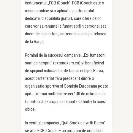
instrumentul „FCB iCoach”. FCB iCoach este o
resursa online si o aplicatie pentru mobil
dedicata, disponibila gratuit, care ofera celor
care vor sa renunte la fumat sprijin personalizat
direct de la jucatorii, antrenorii si echipa tehnica
de la Barça.
Pornind de la succesul campaniei „Ex-fumatorii
sunt de neoprit” (exsmokers.eu) si beneficiind
de sprijinul milioanelor de fani ai echipei Barça,
acest parteneriat fara precedent dintre o
organizatie sportiva si Comisia Europeana poate
ajuta tot mai multi dintre cei 140 de milioane de
fumatori din Europa sa renunte definitiv la acest
obicei.
In centrul campaniei „Quit Smoking with Barça”
se afla FCB iCoach – un program de consiliere