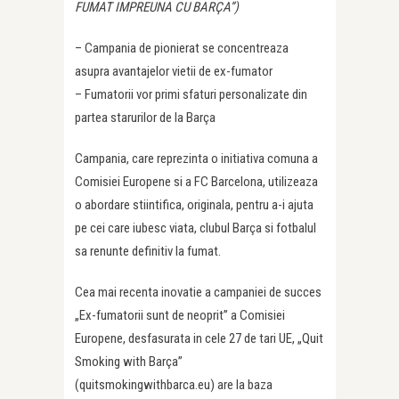
FUMAT IMPREUNA CU BARÇA”)
– Campania de pionierat se concentreaza
asupra avantajelor vietii de ex-fumator
– Fumatorii vor primi sfaturi personalizate din
partea starurilor de la Barça
Campania, care reprezinta o initiativa comuna a
Comisiei Europene si a FC Barcelona, utilizeaza
o abordare stiintifica, originala, pentru a-i ajuta
pe cei care iubesc viata, clubul Barça si fotbalul
sa renunte definitiv la fumat.
Cea mai recenta inovatie a campaniei de succes
„Ex-fumatorii sunt de neoprit” a Comisiei
Europene, desfasurata in cele 27 de tari UE, „Quit
Smoking with Barça”
(quitsmokingwithbarca.eu) are la baza