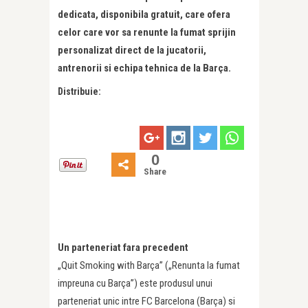
dedicata, disponibila gratuit, care ofera
celor care vor sa renunte la fumat sprijin
personalizat direct de la jucatorii,
antrenorii si echipa tehnica de la Barça.
Distribuie:
0
Share
Un parteneriat fara precedent
„Quit Smoking with Barça” („Renunta la fumat
impreuna cu Barça”) este produsul unui
parteneriat unic intre FC Barcelona (Barça) si