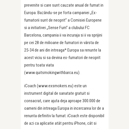
prevenite si care sunt cauzate anual de fumat in
Europa. Bazându-se pe forta campaniei „Ex-
fumatorii sunt de neoprit” a Comisiei Europene
si a initiativei „Sense Fum” a clubului FC
Barcelona, campania ii va incuraja si ii va sprijini
pe cei 28 de milioane de fumatori in vârsta de
25-34 de ani din intreaga* Europa sa renunte la
acest viciu si sa devina ex-fumatori de neoprit
pentru toata viata
(www.quitsmokingwithbarca.eu).
iCoach (www.exsmokers.eu) este un
instrument digital de sanatate gratuit si
consacrat, care ajuta deja aproape 300.000 de
oameni din intreaga Europa in incercarea lor de a
renunta definitiv la fumat. iCoach este disponibil
de azi ca aplicatie atât pentru iPhone, cât si