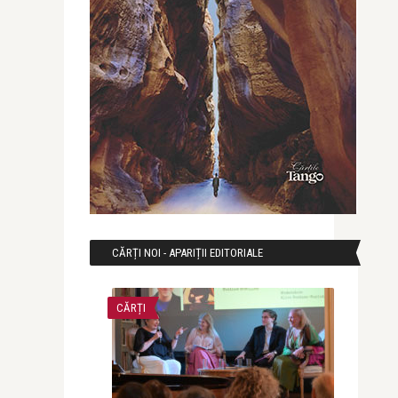
CĂRȚI NOI - APARIȚII EDITORIALE
CĂRȚI