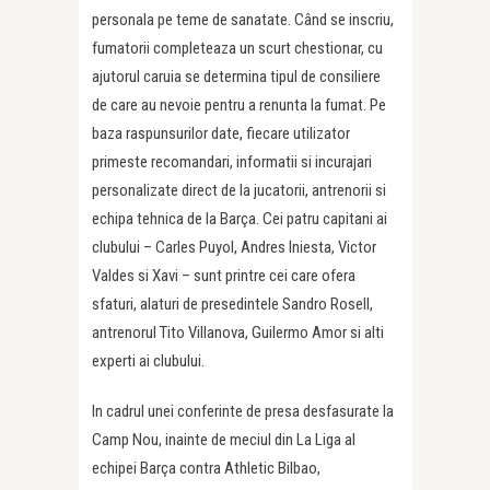
personala pe teme de sanatate. Când se inscriu,
fumatorii completeaza un scurt chestionar, cu
ajutorul caruia se determina tipul de consiliere
de care au nevoie pentru a renunta la fumat. Pe
baza raspunsurilor date, fiecare utilizator
primeste recomandari, informatii si incurajari
personalizate direct de la jucatorii, antrenorii si
echipa tehnica de la Barça. Cei patru capitani ai
clubului – Carles Puyol, Andres Iniesta, Victor
Valdes si Xavi – sunt printre cei care ofera
sfaturi, alaturi de presedintele Sandro Rosell,
antrenorul Tito Villanova, Guilermo Amor si alti
experti ai clubului.
In cadrul unei conferinte de presa desfasurate la
Camp Nou, inainte de meciul din La Liga al
echipei Barça contra Athletic Bilbao,