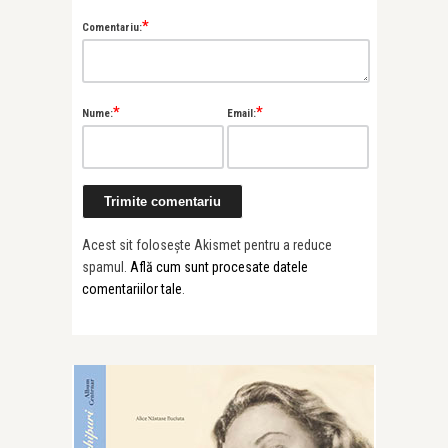
*
Comentariu:
*
*
Nume:
Email:
Acest sit folosește Akismet pentru a reduce
spamul.
Află cum sunt procesate datele
comentariilor tale
.