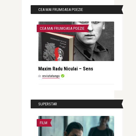
CEA MAI FRUMOASA POEZIE
CEA MAI FRUMOASA POEZIE
Maxim Radu Niculai – Sens
de
revistatango
SUPERSTAR
FILM