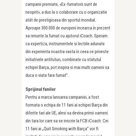
campanii premiate, «Ex-fumatorii sunt de
neoprit», a dus la o colaborare cu o organizatie
atât de prestigioasa din sportul mondial.
Aproape 300.000 de europeni incearca in prezent
sa renunte la fumat cu ajutorul iCoach. Speram
ca expertiza, instrumentele si lectiile adunate
din experienta noastra vasta in ceea ce priveste
initiativele antitutun, combinate cu statutul
echipei Barça, pot inspira si mai multi oameni sa
duca o viata fara fumat”.
Sprijinul fanilor
Pentru a marca lansarea campaniei, a fost
formata o echipa de 11 fani ai echipei Barça din
diferite tari ale UE, alesi sa devina primii oameni
din tara lor care sa se inscrie la FCB iCoach. Cei
11 fani ai „Quit Smoking with Barça” vor fi