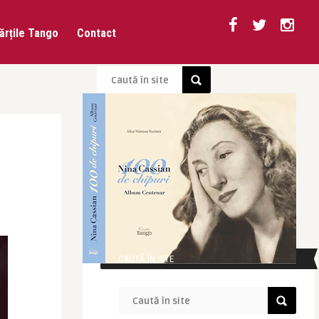
ărțile Tango
Contact
CAUTĂ ÎN SITE