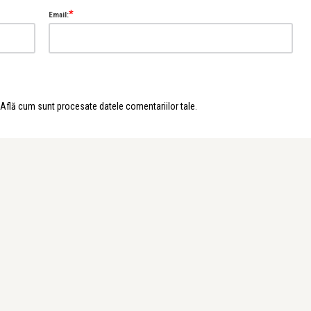
*
Email:
Află cum sunt procesate datele comentariilor tale
.