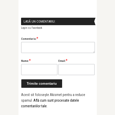
LASĂ UN COMENTARIU:
Login cu Facebook
*
Comentariu:
*
*
Nume:
Email:
Acest sit folosește Akismet pentru a reduce
spamul.
Află cum sunt procesate datele
comentariilor tale
.