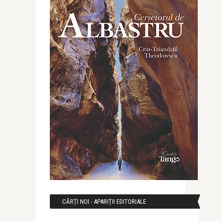
CĂRȚI NOI - APARIȚII EDITORIALE