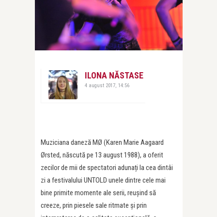
ILONA NĂSTASE
4 august 2017, 14:56
Muziciana daneză MØ (Karen Marie Aagaard
Ørsted, născută pe 13 august 1988), a oferit
zecilor de mii de spectatori adunați la cea dintâi
zi a festivalului UNTOLD unele dintre cele mai
bine primite momente ale serii, reușind să
creeze, prin piesele sale ritmate și prin