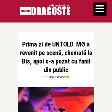
Prima zi de UNTOLD. MØ a
revenit pe scenă, chemată la
Bis, apoi s-a pozat cu fanii
din public
de
Ilona Năstase