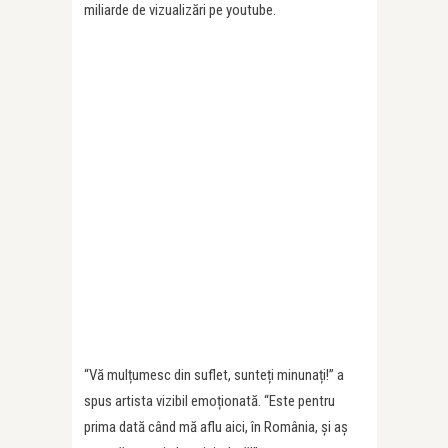
miliarde de vizualizări pe youtube.
“Vă mulțumesc din suflet, sunteți minunați!” a
spus artista vizibil emoționată. “Este pentru
prima dată când mă aflu aici, în România, și aș