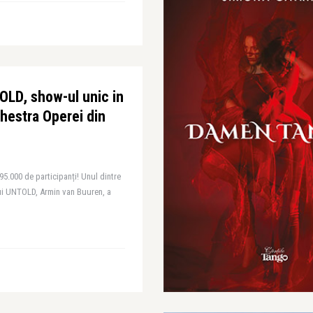
LD, show-ul unic in
hestra Operei din
95.000 de participanți! Unul dintre
ului UNTOLD, Armin van Buuren, a