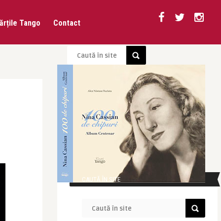
ărțile Tango
Contact
CAUTĂ ÎN SITE