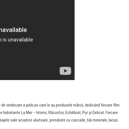
 de vindecare a pielii pe care le au produsele mărcii, dedicând fiecare film
hidratante La Mer – Intens, Răcoritor, Echilibrat, Pur și Delicat. Fiecare
isajele sale acvatice uluitoare, presărate cu cascade, băi minerale, lacuri,