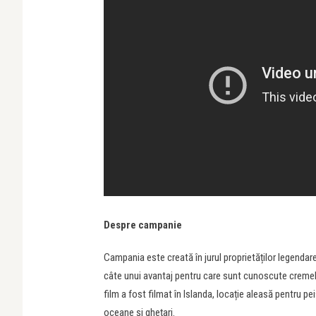
Despre campanie
Campania este creată în jurul proprietăților legendare
câte unui avantaj pentru care sunt cunoscute cremele 
film a fost filmat în Islanda, locație aleasă pentru pe
oceane și ghețari.