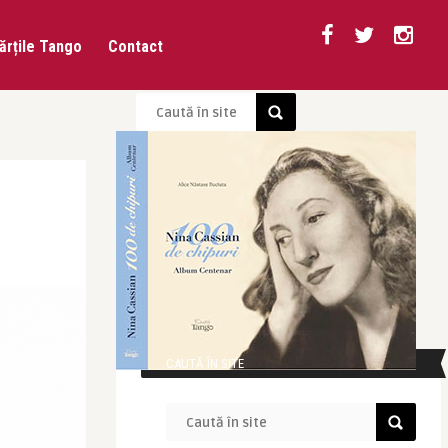
ărțile Tango
Contact
CAUTĂ ÎN SITE