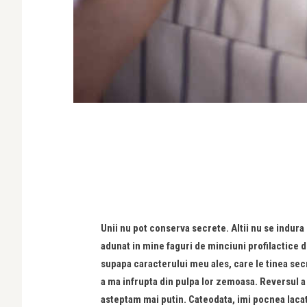
Unii nu pot conserva secrete. Altii nu se indura
adunat in mine faguri de minciuni profilactice d
supapa caracterului meu ales, care le tinea secr
a ma infrupta din pulpa lor zemoasa. Reversul 
asteptam mai putin. Cateodata, imi pocnea lacat