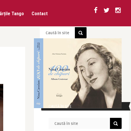
ărțile Tango
Contact
CAUTĂ ÎN SITE