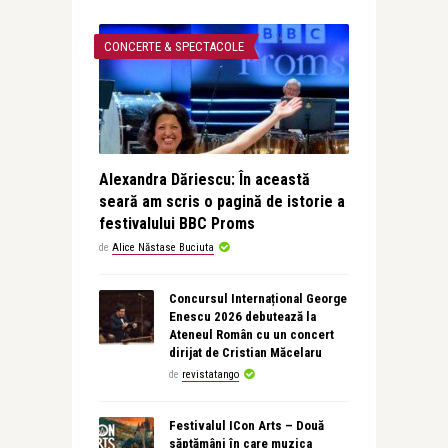
CONCERTE & SPECTACOLE
Alexandra Dăriescu: În această
seară am scris o pagină de istorie a
festivalului BBC Proms
de
Alice Năstase Buciuta
Concursul Internațional George
Enescu 2026 debutează la
Ateneul Român cu un concert
dirijat de Cristian Măcelaru
de
revistatango
Festivalul ICon Arts – Două
săptămâni în care muzica