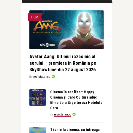
FILM
Avatar Aang: Ultimul războinic al
aerului – premiera în România pe
SkyShowtime din 22 august 2026
de
revistatango
Cinema în aer liber: Happy
Cinema și Caro Cultura aduc
filme de artă pe terasa Hotelului
Caro
de
revistatango
1 iunie la cinema, cu întreaga