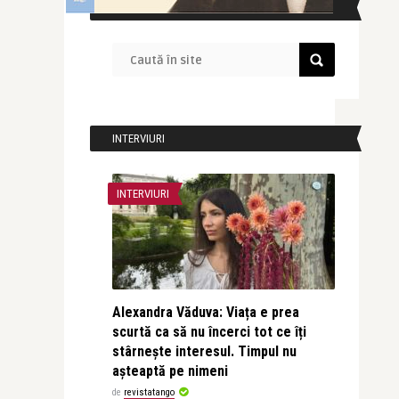
CAUTĂ ÎN SITE
INTERVIURI
INTERVIURI
Alexandra Văduva: Viața e prea
scurtă ca să nu încerci tot ce îți
stârnește interesul. Timpul nu
așteaptă pe nimeni
de
revistatango