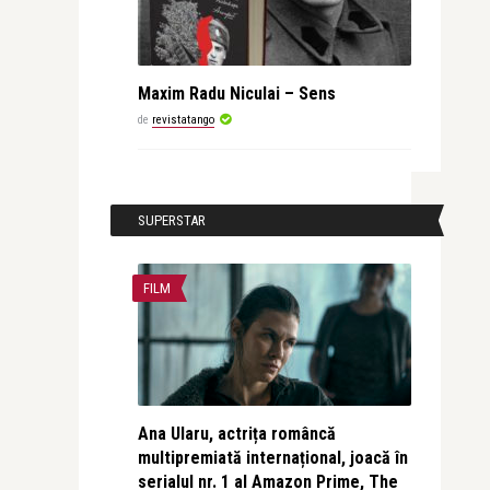
Maxim Radu Niculai – Sens
de
revistatango
SUPERSTAR
FILM
Ana Ularu, actrița româncă
multipremiată internațional, joacă în
serialul nr. 1 al Amazon Prime, The