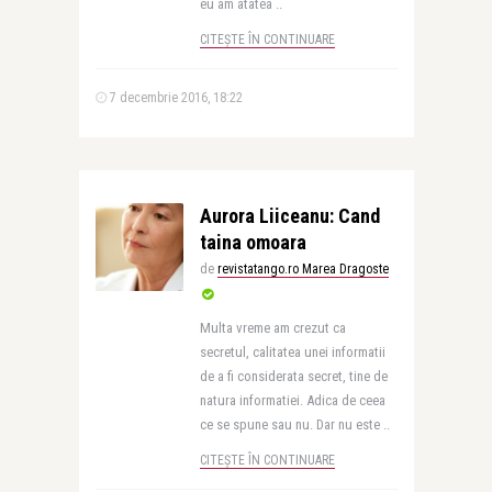
eu am atâtea ..
CITEȘTE ÎN CONTINUARE
7 decembrie 2016, 18:22
Aurora Liiceanu: Cand
taina omoara
de
revistatango.ro Marea Dragoste
Multa vreme am crezut ca
secretul, calitatea unei informatii
de a fi considerata secret, tine de
natura informatiei. Adica de ceea
ce se spune sau nu. Dar nu este ..
CITEȘTE ÎN CONTINUARE