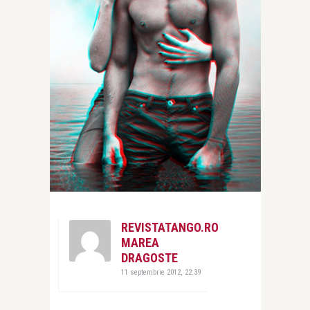
REVISTATANGO.RO
MAREA
DRAGOSTE
11 septembrie 2012, 22:39