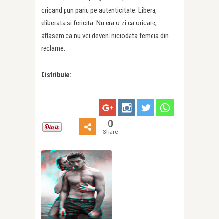
oricand pun pariu pe autenticitate. Libera,
eliberata si fericita. Nu era o zi ca oricare,
aflasem ca nu voi deveni niciodata femeia din
reclame.
Distribuie:
0
Share