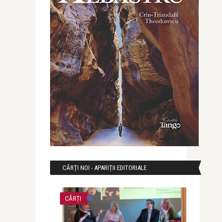
CĂRȚI NOI - APARIȚII EDITORIALE
CĂRȚI