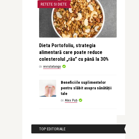
RETETE SI DIETE
Dieta Portofoliu, strategia
alimentară care poate reduce
colesterolul „rău” cu până la 30%
de
revistatango
Beneficiile suplimentelor
pentru slăbit asupra sănătății
tale
de
Alex Pub
TOP EDITORIALE