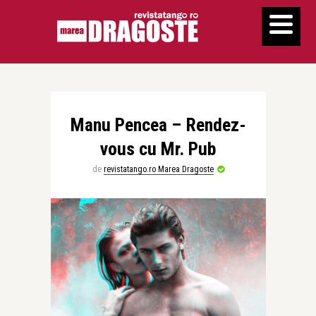
Manu Pencea – Rendez-
vous cu Mr. Pub
de
revistatango.ro Marea Dragoste