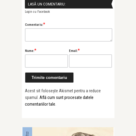
LASĂ UN COMENTARIU:
Login cu Facebook
*
Comentariu:
*
*
Nume:
Email:
Acest sit folosește Akismet pentru a reduce
spamul.
Află cum sunt procesate datele
comentariilor tale
.