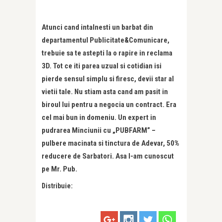
Atunci cand intalnesti un barbat din
departamentul Publicitate&Comunicare,
trebuie sa te astepti la o rapire in reclama
3D. Tot ce iti parea uzual si cotidian isi
pierde sensul simplu si firesc, devii star al
vietii tale. Nu stiam asta cand am pasit in
biroul lui pentru a negocia un contract. Era
cel mai bun in domeniu. Un expert in
pudrarea Minciunii cu „PUBFARM” –
pulbere macinata si tinctura de Adevar, 50%
reducere de Sarbatori. Asa l-am cunoscut
pe Mr. Pub.
Distribuie: