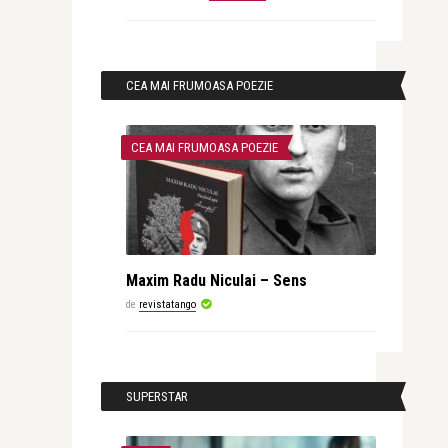
CEA MAI FRUMOASA POEZIE
CEA MAI FRUMOASA POEZIE
Maxim Radu Niculai – Sens
de
revistatango
SUPERSTAR