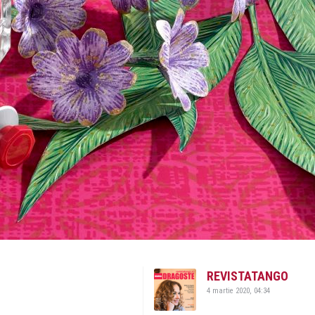
REVISTATANGO
4 martie 2020, 04:34