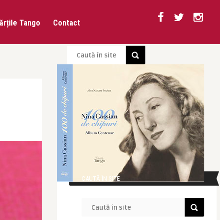
ărțile Tango
Contact
CAUTĂ ÎN SITE