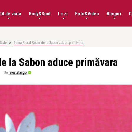
til de viata
Body&Soul
La zi
Foto&Video
Bloguri
C
Style
Gama Floral Boom de la Sabon aduce primăvara
e la Sabon aduce primăvara
de
revistatango