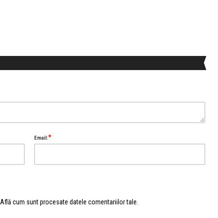
*
Email:
Află cum sunt procesate datele comentariilor tale
.