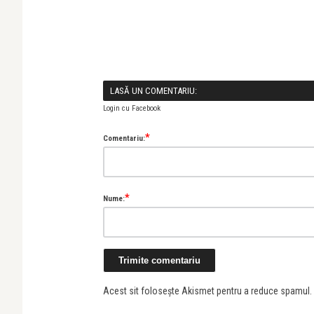
LASĂ UN COMENTARIU:
Login cu Facebook
*
Comentariu:
*
Nume:
Acest sit folosește Akismet pentru a reduce spamul.