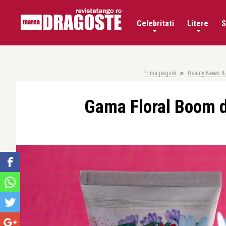
Celebritati
Litere
S
Prima pagină
Beauty News & 
Gama Floral Boom d