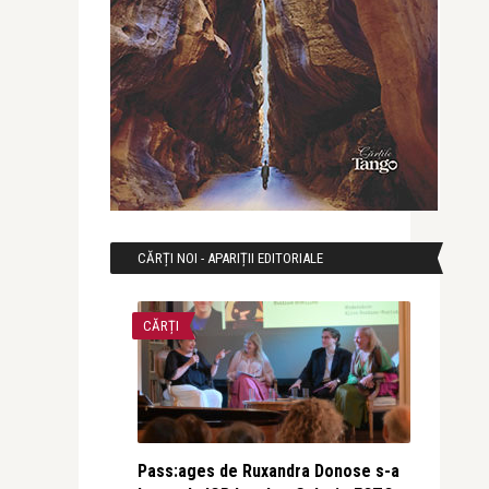
CĂRȚI NOI - APARIȚII EDITORIALE
CĂRȚI
Pass:ages de Ruxandra Donose s-a