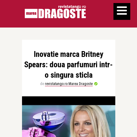
Inovatie marca Britney
Spears: doua parfumuri intr-
o singura sticla
de
revistatango.ro Marea Dragoste