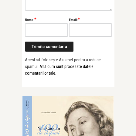
*
*
Nume:
Email:
Acest sit folosește Akismet pentru a reduce
spamul.
Află cum sunt procesate datele
comentariilor tale
.