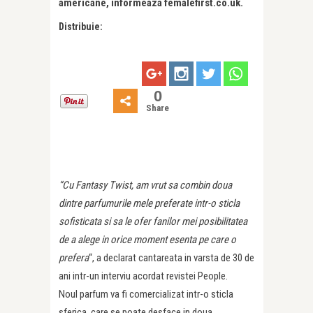
americane, informeaza femalefirst.co.uk.
Distribuie:
0
Share
“Cu Fantasy Twist, am vrut sa combin doua
dintre parfumurile mele preferate intr-o sticla
sofisticata si sa le ofer fanilor mei posibilitatea
de a alege in orice moment esenta pe care o
prefera
“, a declarat cantareata in varsta de 30 de
ani intr-un interviu acordat revistei People.
Noul parfum va fi comercializat intr-o sticla
sferica, care se poate desface in doua