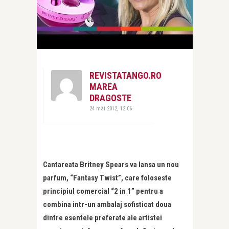
REVISTATANGO.RO
MAREA
DRAGOSTE
24 mai 2012, 12:06
Cantareata Britney Spears va lansa un nou
parfum, “Fantasy Twist”, care foloseste
principiul comercial “2 in 1” pentru a
combina intr-un ambalaj sofisticat doua
dintre esentele preferate ale artistei