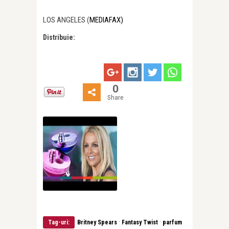
LOS ANGELES (
MEDIAFAX)
Distribuie:
0
Share
·
·
Tag-uri:
Britney Spears
Fantasy Twist
parfum