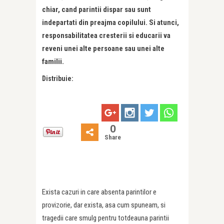
chiar, cand parintii dispar sau sunt
indepartati din preajma copilului. Si atunci,
responsabilitatea cresterii si educarii va
reveni unei alte persoane sau unei alte
familii.
Distribuie:
0
Share
Exista cazuri in care absenta parintilor e
provizorie, dar exista, asa cum spuneam, si
tragedii care smulg pentru totdeauna parintii