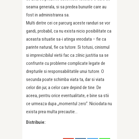
seama generala, si sa predea bunurile care au
fost in administrarea sa.
Multi dintre cei ce parcurg aceste randuri se vor
gandi, probabil, ca nu exista nicio posibilitate ca
aceasta situatie sa-i atinga vreodata – fie ca
parinte natural, fie ca tutore. Si totusi, cinismul
si imprevizibilul vietii fac ca zilnic justitia sa se
confrunte cu probleme complicate legate de
drepturile si responsabilitatile unui tutore. O
secunda poate schimba viata ta, dar si viata
celor din jur, a celor care depind de tine. De
aceea, pentru orice eventualitate, e bine sa stii
ce urmeaza dupa „momentul zero“. Niciodata nu
exista prea multa precautie…
Distribuie: