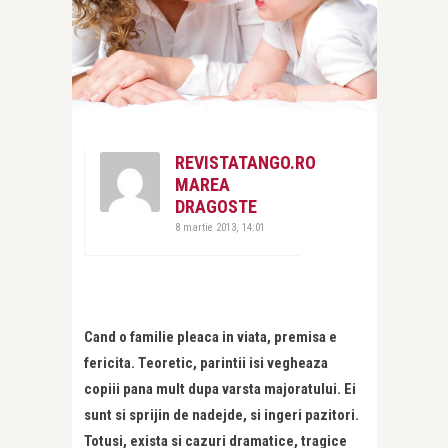
REVISTATANGO.RO
MAREA
DRAGOSTE
8 martie 2013, 14:01
Cand o familie pleaca in viata, premisa e
fericita. Teoretic, parintii isi vegheaza
copiii pana mult dupa varsta majoratului. Ei
sunt si sprijin de nadejde, si ingeri pazitori.
Totusi, exista si cazuri dramatice, tragice