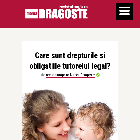
Care sunt drepturile si
obligatiile tutorelui legal?
de
revistatango.ro Marea Dragoste