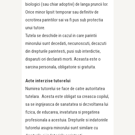
biologici (sau chiar adoptivi) de langa pruncii lor.
Orice minor lipsit temporar sau definitiv de
ocrotirea parintilor sai va fi pus sub protectia
unui tutore.
Tutela se deschide in cazul in care parintii
minorului sunt decedati, necunoscuti, decazuti
din drepturile parintesti, pusi sub interdictie,
disparuti ori declarati morti. Aceasta este o
sarcina personala, obligatorie si gratuita.
Acte interzise tutorelui
Numirea tutorelui se face de catre autoritatea
tutelara. Acesta este obligat sa creasca copilul,
sa se ingrijeasca de sanatatea si dezvoltarea lui
fizica, de educarea, invatatura si pregatirea
profesionala a acestuia. Drepturile si indatoririle
tutorelui asupra minorului sunt similare cu