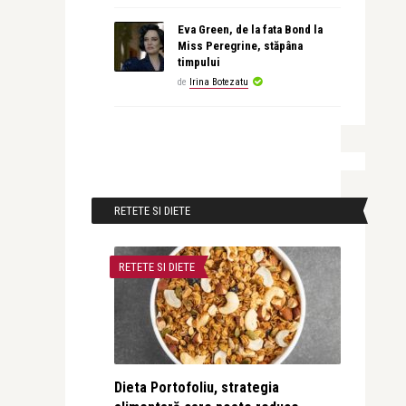
Eva Green, de la fata Bond la
Miss Peregrine, stăpâna
timpului
de
Irina Botezatu
RETETE SI DIETE
RETETE SI DIETE
Dieta Portofoliu, strategia