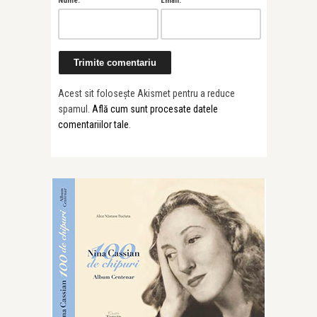
Nume:
Email:
Acest sit folosește Akismet pentru a reduce
spamul.
Află cum sunt procesate datele
comentariilor tale
.