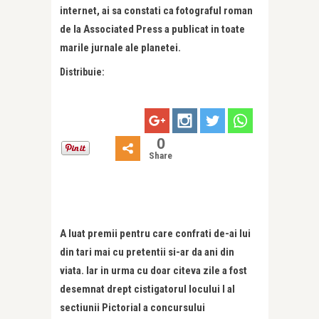
internet, ai sa constati ca fotograful roman
de la Associated Press a publicat in toate
marile jurnale ale planetei.
Distribuie:
0
Share
A luat premii pentru care confrati de-ai lui
din tari mai cu pretentii si-ar da ani din
viata. Iar in urma cu doar citeva zile a fost
desemnat drept cistigatorul locului I al
sectiunii Pictorial a concursului