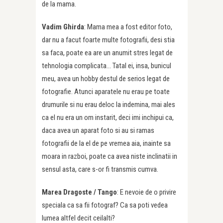
de la mama.
Vadim Ghirda
: Mama mea a fost editor foto,
dar nu a facut foarte multe fotografii, desi stia
sa faca, poate ea are un anumit stres legat de
tehnologia complicata… Tatal ei, insa, bunicul
meu, avea un hobby destul de serios legat de
fotografie. Atunci aparatele nu erau pe toate
drumurile si nu erau deloc la indemina, mai ales
ca el nu era un om instarit, deci imi inchipui ca,
daca avea un aparat foto si au si ramas
fotografii de la el de pe vremea aia, inainte sa
moara in razboi, poate ca avea niste inclinatii in
sensul asta, care s-or fi transmis cumva.
Marea Dragoste /
Tango
: E nevoie de o privire
speciala ca sa fii fotograf? Ca sa poti vedea
lumea altfel decit ceilalti?