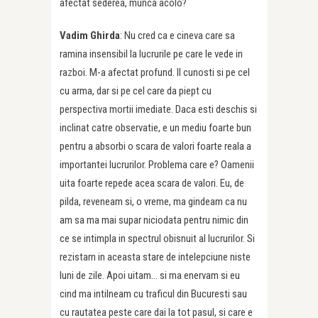
afectat sederea, munca acolo?
Vadim Ghirda
: Nu cred ca e cineva care sa
ramina insensibil la lucrurile pe care le vede in
razboi. M-a afectat profund. Il cunosti si pe cel
cu arma, dar si pe cel care da piept cu
perspectiva mortii imediate. Daca esti deschis si
inclinat catre observatie, e un mediu foarte bun
pentru a absorbi o scara de valori foarte reala a
importantei lucrurilor. Problema care e? Oamenii
uita foarte repede acea scara de valori. Eu, de
pilda, reveneam si, o vreme, ma gindeam ca nu
am sa ma mai supar niciodata pentru nimic din
ce se intimpla in spectrul obisnuit al lucrurilor. Si
rezistam in aceasta stare de intelepciune niste
luni de zile. Apoi uitam… si ma enervam si eu
cind ma intilneam cu traficul din Bucuresti sau
cu rautatea peste care dai la tot pasul, si care e