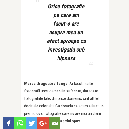
Orice fotografie
pe care am
facut-o are
asupra mea un
efect aproape ca
investigatia sub
hipnoza
Marea Dragoste /
Tango
: Ai facut multe
fotografii unor oameni in suferinta, dar toate
fotografiile tale, din orice domeniu, sint altfel
decit ale celorlalti. Ca dovada ca acum ai luat un
premiu cu o fotografie care nu are nici un dram
de suferinta, e exact la polul opus.