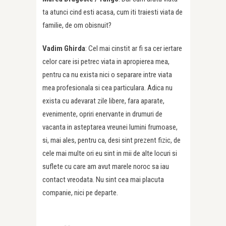
ta atunci cind esti acasa, cum iti traiesti viata de
familie, de om obisnuit?
Vadim Ghirda
: Cel mai cinstit ar fi sa cer iertare
celor care isi petrec viata in apropierea mea,
pentru ca nu exista nici o separare intre viata
mea profesionala si cea particulara. Adica nu
exista cu adevarat zile libere, fara aparate,
evenimente, opriri enervante in drumuri de
vacanta in asteptarea vreunei lumini frumoase,
si, mai ales, pentru ca, desi sint prezent fizic, de
cele mai multe ori eu sint in mii de alte locuri si
suflete cu care am avut marele noroc sa iau
contact vreodata. Nu sint cea mai placuta
companie, nici pe departe.