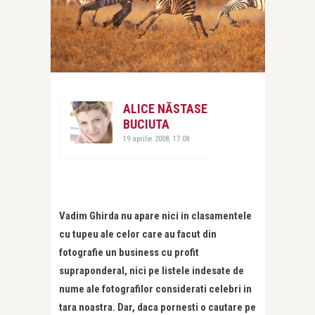
ALICE NĂSTASE
BUCIUTA
19 aprilie 2008, 17:08
Vadim Ghirda nu apare nici in clasamentele
cu tupeu ale celor care au facut din
fotografie un business cu profit
supraponderal, nici pe listele indesate de
nume ale fotografilor considerati celebri in
tara noastra. Dar, daca pornesti o cautare pe