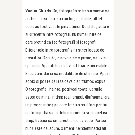
Vadim Ghirda
: Da, fotografia ar trebui cumva sa
arate o persoana, sau un loc, o cladire, altfel
decit au fost vazute pina atunci. De altfel, asta e
si diferenta intre fotografi, nu numai intre cei
care pretind ca fac fotografii si fotografi.
Diferentele intre fotografi sint strict legate de
ochiul lor. Deci da, e nevoie de o privire, sa-i zic,
speciala. Aparatele au devenit foarte accesibile.
Si ca bani, dar si ca modalitate de utilizare. Apesi
acolo si poate sa iasa ceva clar, frumos expus.
O fotografie. Inainte, potriveai toate lucrurile
astea cu mina, in timp real, timpul, diafragma, era
un proces intreg pe care trebuia sa il faci pentru
ca fotografia sa fie tehnic corecta si, in acelasi
timp, trebuia sa urmaresti si ce se vede. Partea
buna este ca, acum, oamenii neindeminatici au