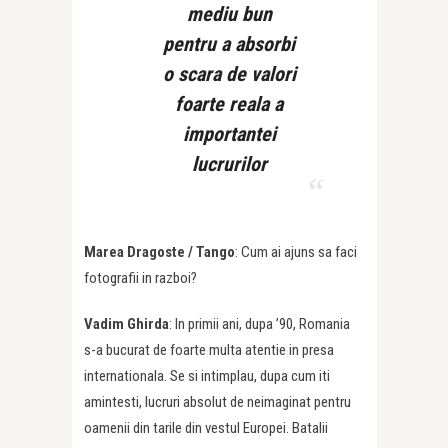
mediu bun
pentru a absorbi
o scara de valori
foarte reala a
importantei
lucrurilor
Marea Dragoste /
Tango
: Cum ai ajuns sa faci
fotografii in razboi?
Vadim Ghirda
: In primii ani, dupa ’90, Romania
s-a bucurat de foarte multa atentie in presa
internationala. Se si intimplau, dupa cum iti
amintesti, lucruri absolut de neimaginat pentru
oamenii din tarile din vestul Europei. Batalii