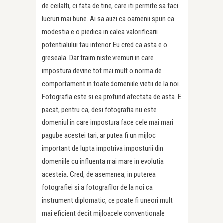
de ceilalti, ci fata de tine, care iti permite sa faci
lucruri mai bune. Ai sa auzi ca oamenii spun ca
modestia e o piedica in calea valorificarii
potentialului tau interior. Eu cred ca asta e o
greseala. Dar traim niste vremuri in care
impostura devine tot mai mult o norma de
comportament in toate domeniile vietii de la noi.
Fotografia este si ea profund afectata de asta. E
pacat, pentru ca, desi fotografia nu este
domeniul in care impostura face cele mai mari
pagube acestei tari, ar putea fi un mijloc
important de lupta impotriva imposturii din
domeniile cu influenta mai mare in evolutia
acesteia. Cred, de asemenea, in puterea
fotografiei si a fotografilor de la noi ca
instrument diplomatic, ce poate fi uneori mult
mai eficient decit mijloacele conventionale