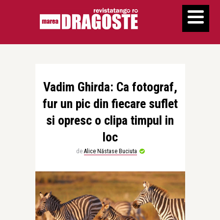
Vadim Ghirda: Ca fotograf,
fur un pic din fiecare suflet
si opresc o clipa timpul in
loc
de
Alice Năstase Buciuta