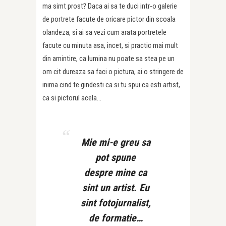
ma simt prost? Daca ai sa te duci intr-o galerie
de portrete facute de oricare pictor din scoala
olandeza, si ai sa vezi cum arata portretele
facute cu minuta asa, incet, si practic mai mult
din amintire, ca lumina nu poate sa stea pe un
om cit dureaza sa faci o pictura, ai o stringere de
inima cind te gindesti ca si tu spui ca esti artist,
ca si pictorul acela…
Mie mi-e greu sa
pot spune
despre mine ca
sint un artist. Eu
sint fotojurnalist,
de formatie…