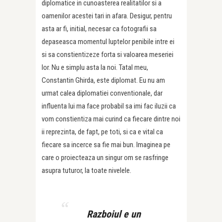
diplomatice in cunoasterea realitatilor si a
oamenilor acestei tari in afara. Desigur, pentru
asta ar fi, initial, necesar ca fotografii sa
depaseasca momentul luptelor penibile intre ei
si sa constientizeze forta si valoarea meseriei
lor. Nu e simplu asta la noi. Tatal meu,
Constantin Ghirda, este diplomat. Eu nu am
urmat calea diplomatiei conventionale, dar
influenta lui ma face probabil sa imi fac iluzii ca
vom constientiza mai curind ca fiecare dintre noi
ii reprezinta, de fapt, pe toti, si ca e vital ca
fiecare sa incerce sa fie mai bun. Imaginea pe
care o proiecteaza un singur om se rasfringe
asupra tuturor, la toate nivelele.
Razboiul e un