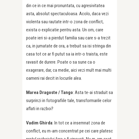
din ce in ce mai pronuntata, cu agresivitatea
asta, absolut spectaculoasa. Acolo, daca vezi
violenta sau rautate intr-o zona de conflict,
exista o explicatie pentru asta. Un om, care
poate ieri si-a pierdut familia sau care s-a trezit
ca, in jumatate de ora, a trebuit sa isi stringa din
casa tot ce ar fi putut sa ia intr-o traista, este
ravasit de durere. Poate o sa sune ca o
exagerare, dar, ca medie, aici vezi mult mai multi
oameni rai decit in locurile alea.
Marea Dragoste /
Tango
: Asta te-ai straduit sa
surprinzi in fotografiile tale, transformarile celor
aflati in razboi?
Vadim Ghirda
: In tot ce a insemnat zona de
conflict, eu m-am concentrat pe cei care platesc