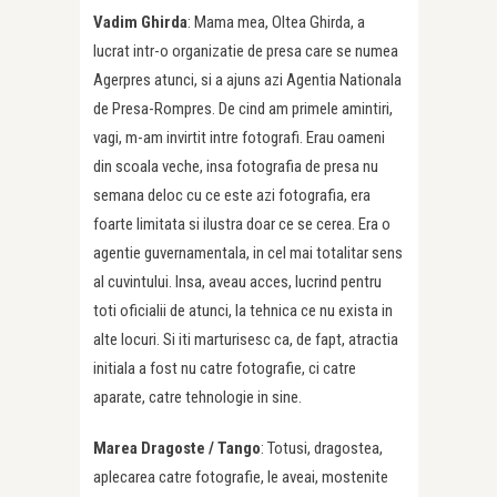
Vadim Ghirda
: Mama mea, Oltea Ghirda, a
lucrat intr-o organizatie de presa care se numea
Agerpres atunci, si a ajuns azi Agentia Nationala
de Presa-Rompres. De cind am primele amintiri,
vagi, m-am invirtit intre fotografi. Erau oameni
din scoala veche, insa fotografia de presa nu
semana deloc cu ce este azi fotografia, era
foarte limitata si ilustra doar ce se cerea. Era o
agentie guvernamentala, in cel mai totalitar sens
al cuvintului. Insa, aveau acces, lucrind pentru
toti oficialii de atunci, la tehnica ce nu exista in
alte locuri. Si iti marturisesc ca, de fapt, atractia
initiala a fost nu catre fotografie, ci catre
aparate, catre tehnologie in sine.
Marea Dragoste /
Tango
: Totusi, dragostea,
aplecarea catre fotografie, le aveai, mostenite