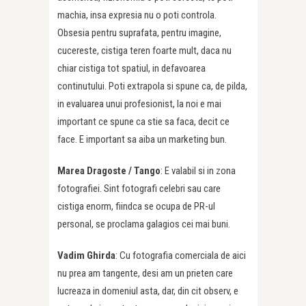
machia, insa expresia nu o poti controla.
Obsesia pentru suprafata, pentru imagine,
cucereste, cistiga teren foarte mult, daca nu
chiar cistiga tot spatiul, in defavoarea
continutului. Poti extrapola si spune ca, de pilda,
in evaluarea unui profesionist, la noi e mai
important ce spune ca stie sa faca, decit ce
face. E important sa aiba un marketing bun.
Marea Dragoste /
Tango
: E valabil si in zona
fotografiei. Sint fotografi celebri sau care
cistiga enorm, fiindca se ocupa de PR-ul
personal, se proclama galagios cei mai buni.
Vadim Ghirda
: Cu fotografia comerciala de aici
nu prea am tangente, desi am un prieten care
lucreaza in domeniul asta, dar, din cit observ, e