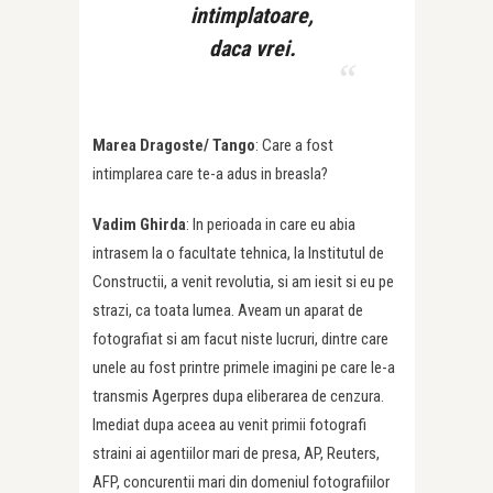
intimplatoare,
daca vrei.
Marea Dragoste/
Tango
: Care a fost
intimplarea care te-a adus in breasla?
Vadim Ghirda
: In perioada in care eu abia
intrasem la o facultate tehnica, la Institutul de
Constructii, a venit revolutia, si am iesit si eu pe
strazi, ca toata lumea. Aveam un aparat de
fotografiat si am facut niste lucruri, dintre care
unele au fost printre primele imagini pe care le-a
transmis Agerpres dupa eliberarea de cenzura.
Imediat dupa aceea au venit primii fotografi
straini ai agentiilor mari de presa, AP, Reuters,
AFP, concurentii mari din domeniul fotografiilor