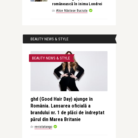
românească în inima Londrei
de
Alice Năstase Buciuta
BEAUTY NEWS & STYLE
BEAUTY NEWS & STYLE
ghd (Good Hair Day) ajunge în
România. Lansarea oficială a
brandului nr. 1 de plăci de îndreptat
părul din Marea Britanie
de
revistatango