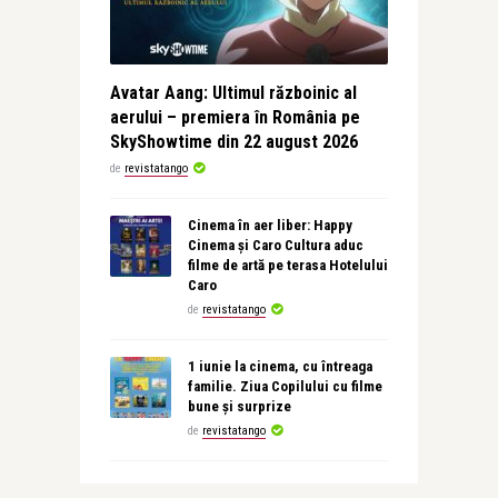
Avatar Aang: Ultimul războinic al
aerului – premiera în România pe
SkyShowtime din 22 august 2026
de
revistatango
Cinema în aer liber: Happy
Cinema și Caro Cultura aduc
filme de artă pe terasa Hotelului
Caro
de
revistatango
1 iunie la cinema, cu întreaga
familie. Ziua Copilului cu filme
bune și surprize
de
revistatango