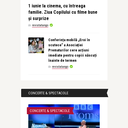
1 iunie la cinema, cu întreaga
familie. Ziua Copilului cu filme bune
și surprize
de
revistatango
Conferința mobilă „Eroi în
scutece” a Asociației
Prematurilor cere acțiuni
imediate pentru copiii născuți
înainte de termen
de
revistatango
CONCERTE & SPECTACOLE
CONCERTE & SPECTACOLE