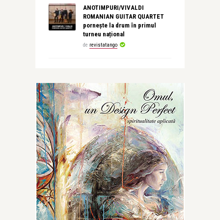
ANOTIMPURI/VIVALDI
ROMANIAN GUITAR QUARTET
pornește la drum în primul
turneu național
de
revistatango