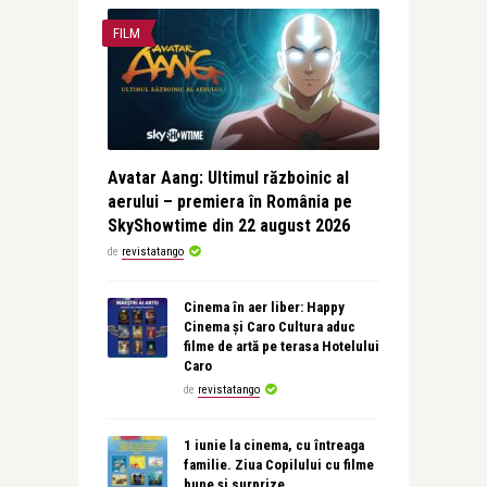
FILM
Avatar Aang: Ultimul războinic al
aerului – premiera în România pe
SkyShowtime din 22 august 2026
de
revistatango
Cinema în aer liber: Happy
Cinema și Caro Cultura aduc
filme de artă pe terasa Hotelului
Caro
de
revistatango
1 iunie la cinema, cu întreaga
familie. Ziua Copilului cu filme
bune și surprize