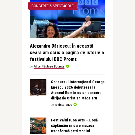
CONCERTE & SPECTACOLE
Alexandra Dăriescu: În această
seară am scris o pagină de istorie a
festivalului BBC Proms
de
Alice Năstase Buciuta
Concursul Internațional George
Enescu 2026 debutează la
Ateneul Român cu un concert
dirijat de Cristian Măcelaru
de
revistatango
Festivalul ICon Arts – Două
săptămâni în care muzica
transformă patrimoniul