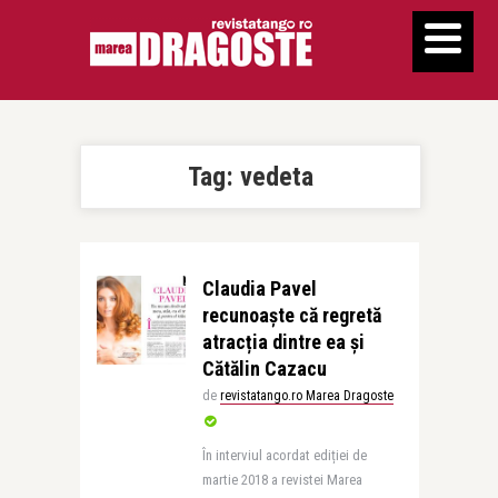
Tag:
vedeta
Claudia Pavel
recunoaște că regretă
atracția dintre ea și
Cătălin Cazacu
de
revistatango.ro Marea Dragoste
În interviul acordat ediției de
martie 2018 a revistei Marea