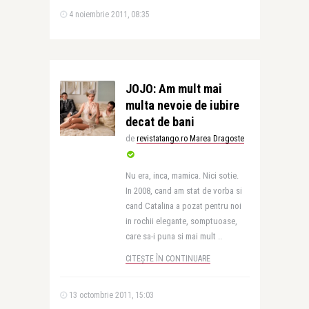
4 noiembrie 2011, 08:35
JOJO: Am mult mai
multa nevoie de iubire
decat de bani
de
revistatango.ro Marea Dragoste
Nu era, inca, mamica. Nici sotie.
In 2008, cand am stat de vorba si
cand Catalina a pozat pentru noi
in rochii elegante, somptuoase,
care sa-i puna si mai mult ..
CITEȘTE ÎN CONTINUARE
13 octombrie 2011, 15:03