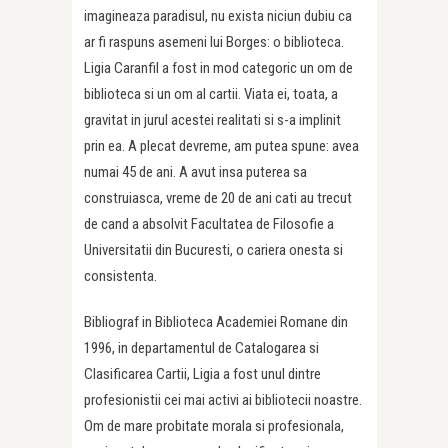
imagineaza paradisul, nu exista niciun dubiu ca
ar fi raspuns asemeni lui Borges: o biblioteca.
Ligia Caranfil a fost in mod categoric un om de
biblioteca si un om al cartii. Viata ei, toata, a
gravitat in jurul acestei realitati si s-a implinit
prin ea. A plecat devreme, am putea spune: avea
numai 45 de ani. A avut insa puterea sa
construiasca, vreme de 20 de ani cati au trecut
de cand a absolvit Facultatea de Filosofie a
Universitatii din Bucuresti, o cariera onesta si
consistenta.
Bibliograf in Biblioteca Academiei Romane din
1996, in departamentul de Catalogarea si
Clasificarea Cartii, Ligia a fost unul dintre
profesionistii cei mai activi ai bibliotecii noastre.
Om de mare probitate morala si profesionala,