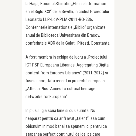
la Haga, Forumul Stiintific „Etica e Information
en el Siglo XXI“ de la Sevilla, in cadrul Proiectului
Leonardo LLP-LdV-PLM-2011-RO-236,
Conferintele internationale „Biblio“ organizate
anual de Biblioteca Universitara din Brasov,
conferintele ABR de la Galati, Pitesti, Constanta.
A fost membra in echipa de lucru a „Proiectului
ICT PSP Europeana Libraries: Aggregating Digital
content from Europe’s Libraries“ (2011-2012) si
fusese cooptata recent in proiectul european
„Athena Plus: Acces to cultural heritage
networks for Europena“.
In plus, Ligia scria bine si cu usurinta. Nu
neaparat pentru ca ar fi avut „talent“, asa cum
obisnuim in mod banal sa spunem, ci pentru ca
stapanea perfect continutul de idei pe care