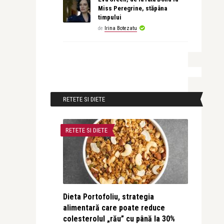
Miss Peregrine, stăpâna
timpului
de
Irina Botezatu
RETETE SI DIETE
RETETE SI DIETE
Dieta Portofoliu, strategia
alimentară care poate reduce
colesterolul „rău” cu până la 30%