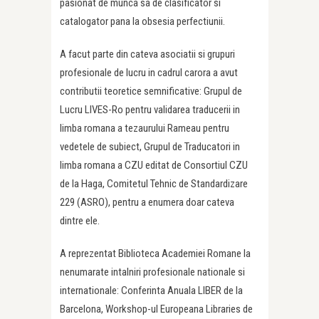
pasionat de munca sa de clasificator si
catalogator pana la obsesia perfectiunii.
A facut parte din cateva asociatii si grupuri
profesionale de lucru in cadrul carora a avut
contributii teoretice semnificative: Grupul de
Lucru LIVES-Ro pentru validarea traducerii in
limba romana a tezaurului Rameau pentru
vedetele de subiect, Grupul de Traducatori in
limba romana a CZU editat de Consortiul CZU
de la Haga, Comitetul Tehnic de Standardizare
229 (ASRO), pentru a enumera doar cateva
dintre ele.
A reprezentat Biblioteca Academiei Romane la
nenumarate intalniri profesionale nationale si
internationale: Conferinta Anuala LIBER de la
Barcelona, Workshop-ul Europeana Libraries de