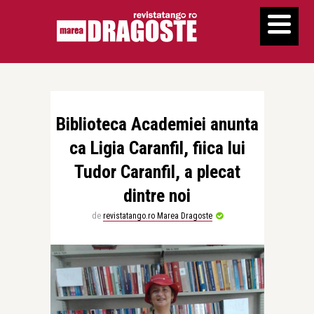
Biblioteca Academiei anunta
ca Ligia Caranfil, fiica lui
Tudor Caranfil, a plecat
dintre noi
de
revistatango.ro Marea Dragoste