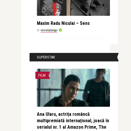
Maxim Radu Niculai – Sens
de
revistatango
SUPERSTAR
FILM
Ana Ularu, actrița româncă
multipremiată internațional, joacă în
serialul nr. 1 al Amazon Prime, The