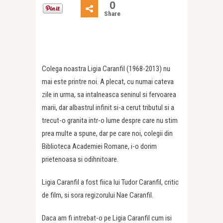
0
Share
Colega noastra Ligia Caranfil (1968-2013) nu
mai este printre noi. A plecat, cu numai cateva
zile in urma, sa intalneasca seninul si fervoarea
marii, dar albastrul infinit si-a cerut tributul si a
trecut-o granita intr-o lume despre care nu stim
prea multe a spune, dar pe care noi, colegii din
Biblioteca Academiei Romane, i-o dorim
prietenoasa si odihnitoare.
Ligia Caranfil a fost fiica lui Tudor Caranfil, critic
de film, si sora regizorului Nae Caranfil.
Daca am fi intrebat-o pe Ligia Caranfil cum isi