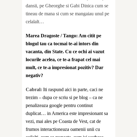
dansii, pe Gheorghe si Gabi Dinica cum se
tineau de mana si cum se mangaiau unul pe
celalalt…
Marea Dragoste / Tango: Am citit pe
blogul tau ca tocmai te-ai intors din
vacanta, din State. Cu ce ochi ai vazut
locurile acelea, ce te-a frapat cel mai
mult, ce te-a impresionat pozitiv? Dar
negativ?
Cabral:
Iti raspund aici in parte, caci ne
trezim – dupa ce scriu si pe blog – ca ne
penalizeaza google pentru continut
duplicat… in America este impresionant sa
vezi, mai ales pe Coasta de Vest, cat de
frumos interactioneaza oamenii unii cu