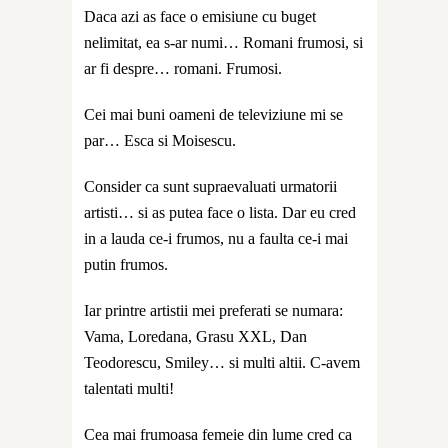
Daca azi as face o emisiune cu buget
nelimitat, ea s-ar numi… Romani frumosi, si
ar fi despre… romani. Frumosi.
Cei mai buni oameni de televiziune mi se
par… Esca si Moisescu.
Consider ca sunt supraevaluati urmatorii
artisti… si as putea face o lista. Dar eu cred
in a lauda ce-i frumos, nu a faulta ce-i mai
putin frumos.
Iar printre artistii mei preferati se numara:
Vama, Loredana, Grasu XXL, Dan
Teodorescu, Smiley… si multi altii. C-avem
talentati multi!
Cea mai frumoasa femeie din lume cred ca