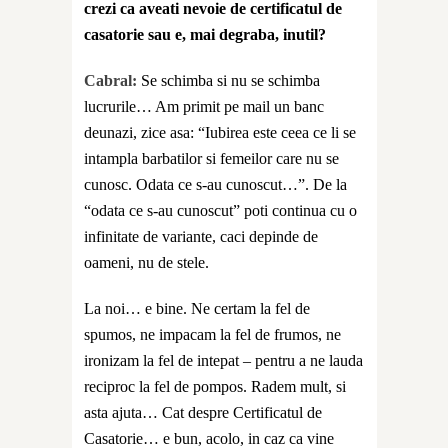
crezi ca aveati nevoie de certificatul de
casatorie sau e, mai degraba, inutil?
Cabral:
Se schimba si nu se schimba
lucrurile… Am primit pe mail un banc
deunazi, zice asa: “
Iubirea este ceea ce li se
intampla barbatilor si femeilor care nu se
cunosc. Odata ce s-au cunoscut…”.
De la
“odata ce s-au cunoscut” poti continua cu o
infinitate de variante, caci depinde de
oameni, nu de stele.
La noi… e bine. Ne certam la fel de
spumos, ne impacam la fel de frumos, ne
ironizam la fel de intepat – pentru a ne lauda
reciproc la fel de pompos. Radem mult, si
asta ajuta…
Cat despre Certificatul de
Casatorie… e bun, acolo, in caz ca vine