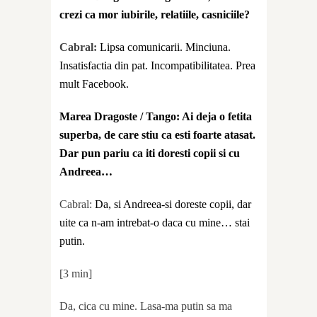
crezi ca mor iubirile, relatiile, casniciile?
Cabral:
Lipsa comunicarii. Minciuna.
Insatisfactia din pat. Incompatibilitatea. Prea
mult Facebook.
Marea Dragoste / Tango: Ai deja o fetita
superba, de care stiu ca esti foarte atasat.
Dar pun pariu ca iti doresti copii si cu
Andreea…
Cabral:
Da, si Andreea-si doreste copii, dar
uite ca n-am intrebat-o daca cu mine… stai
putin.
[3 min]
Da, cica cu mine. Lasa-ma putin sa ma