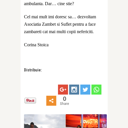
ambulanta. Dar… cine stie?
Cel mai mult imi doresc sa… dezvoltam
Asociatia Zambet si Suflet pentru a face
zambareti cat mai multi copii nefericiti.
Corina Stoica
Distribuie:
0
Share