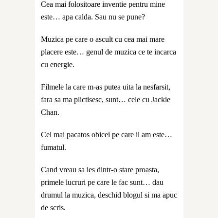
Cea mai folositoare inventie pentru mine
este… apa calda. Sau nu se pune?
Muzica pe care o ascult cu cea mai mare
placere este… genul de muzica ce te incarca
cu energie.
Filmele la care m-as putea uita la nesfarsit,
fara sa ma plictisesc, sunt… cele cu Jackie
Chan.
Cel mai pacatos obicei pe care il am este…
fumatul.
Cand vreau sa ies dintr-o stare proasta,
primele lucruri pe care le fac sunt… dau
drumul la muzica, deschid blogul si ma apuc
de scris.