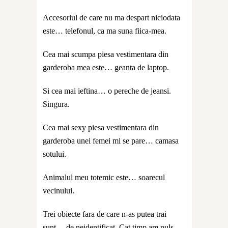
Accesoriul de care nu ma despart niciodata
este… telefonul, ca ma suna fiica-mea.
Cea mai scumpa piesa vestimentara din
garderoba mea este… geanta de laptop.
Si cea mai ieftina… o pereche de jeansi.
Singura.
Cea mai sexy piesa vestimentara din
garderoba unei femei mi se pare… camasa
sotului.
Animalul meu totemic este… soarecul
vecinului.
Trei obiecte fara de care n-as putea trai
sunt… de neidentificat. Cat timp am puls,