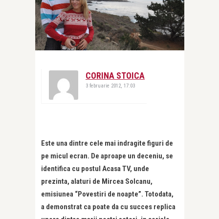
CORINA STOICA
3 februarie 2012, 17:03
Este una dintre cele mai indragite figuri de
pe micul ecran. De aproape un deceniu, se
identifica cu postul Acasa TV, unde
prezinta, alaturi de Mircea Solcanu,
emisiunea “Povestiri de noapte”. Totodata,
a demonstrat ca poate da cu succes replica