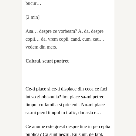
bucur…
[2 min]
Asa… despre ce vorbeam? A, da, despre
copii… da, vrem copii. cand, cum, cati…
vedem din mers.
Cabral, scurt portret
Ce-ti place si ce-ti displace din ceea ce faci
intr-o zi obisnuita? Imi place sa-mi petrec
timpul cu familia si prietenii. Nu-mi place
sa-mi pierd timpul in trafic, dar asta e…
Ce anume este gresit despre tine in perceptia
publica? Ca sunt negru. Eu sunt, de fapt,