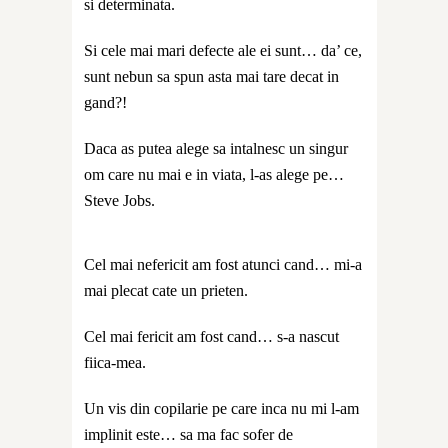
si determinata.
Si cele mai mari defecte ale ei sunt… da’ ce,
sunt nebun sa spun asta mai tare decat in
gand?!
Daca as putea alege sa intalnesc un singur
om care nu mai e in viata, l-as alege pe…
Steve Jobs.
Cel mai nefericit am fost atunci cand… mi-a
mai plecat cate un prieten.
Cel mai fericit am fost cand… s-a nascut
fiica-mea.
Un vis din copilarie pe care inca nu mi l-am
implinit este… sa ma fac sofer de