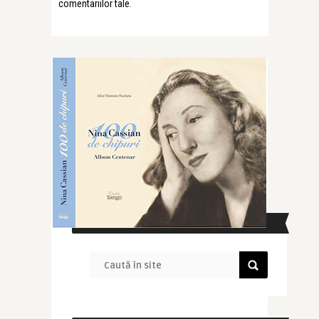
comentariilor tale
.
CAUTĂ ÎN SITE