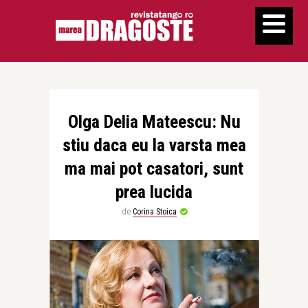
Olga Delia Mateescu: Nu
stiu daca eu la varsta mea
ma mai pot casatori, sunt
prea lucida
de
Corina Stoica