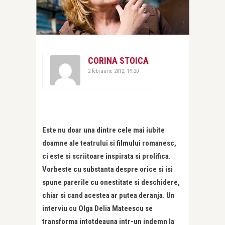
CORINA STOICA
2 februarie 2012, 19:20
Este nu doar una dintre cele mai iubite
doamne ale teatrului si filmului romanesc,
ci este si scriitoare inspirata si prolifica.
Vorbeste cu substanta despre orice si isi
spune parerile cu onestitate si deschidere,
chiar si cand acestea ar putea deranja. Un
interviu cu Olga Delia Mateescu se
transforma intotdeauna intr-un indemn la