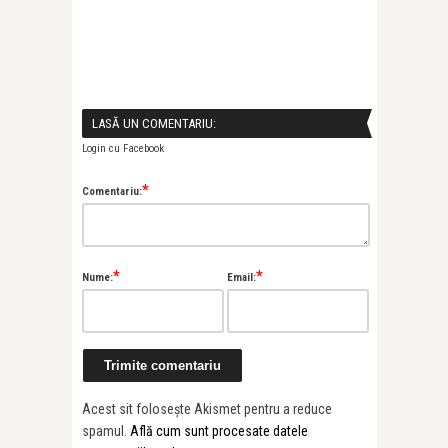
LASĂ UN COMENTARIU:
Login cu Facebook
*
Comentariu:
*
*
Nume:
Email:
Acest sit folosește Akismet pentru a reduce
spamul.
Află cum sunt procesate datele