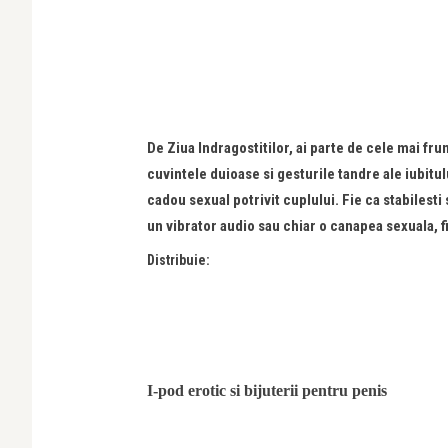
De Ziua Indragostitilor, ai parte de cele mai fr
cuvintele duioase si gesturile tandre ale iubitul
cadou sexual potrivit cuplului. Fie ca stabilesti
un vibrator audio sau chiar o canapea sexuala, fi
Distribuie:
I-pod erotic si bijuterii pentru penis