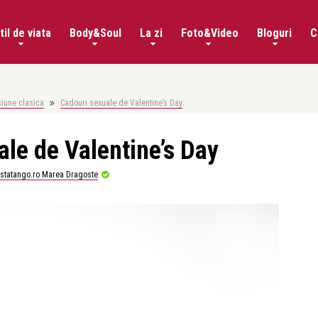
til de viata
Body&Soul
La zi
Foto&Video
Bloguri
C
siune clasica
Cadouri sexuale de Valentine’s Day
ale de Valentine’s Day
istatango.ro Marea Dragoste