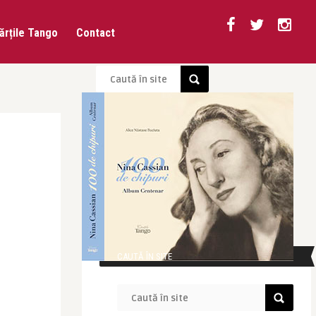
ărțile Tango
Contact
CAUTĂ ÎN SITE