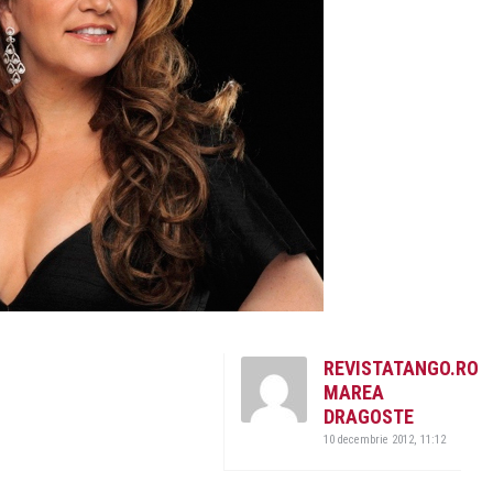
REVISTATANGO.RO
MAREA
DRAGOSTE
10 decembrie 2012, 11:12