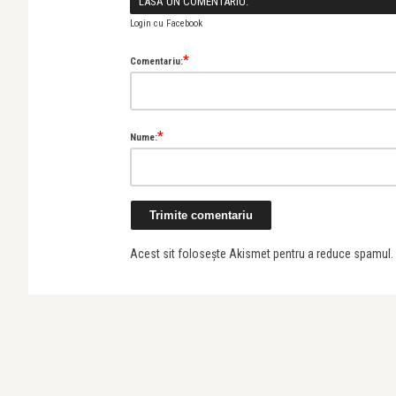
LASĂ UN COMENTARIU:
Login cu Facebook
*
Comentariu:
*
Nume:
Acest sit folosește Akismet pentru a reduce spamul.