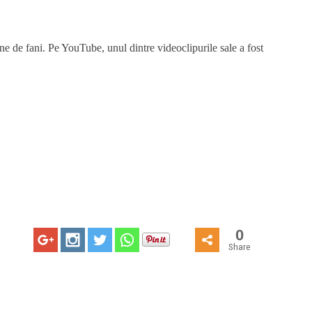
e de fani. Pe YouTube, unul dintre videoclipurile sale a fost
0
Share