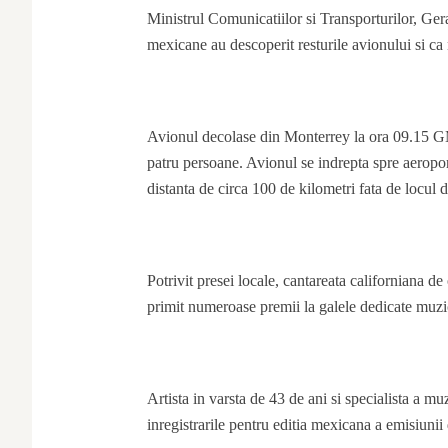
Ministrul Comunicatiilor si Transporturilor, Gera
mexicane au descoperit resturile avionului si ca 
Avionul decolase din Monterrey la ora 09.15 GMT
patru persoane. Avionul se indrepta spre aeropor
distanta de circa 100 de kilometri fata de locul 
Potrivit presei locale, cantareata californiana 
primit numeroase premii la galele dedicate muzic
Artista in varsta de 43 de ani si specialista a 
inregistrarile pentru editia mexicana a emisiuni