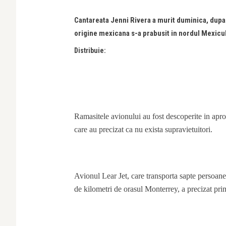
Cantareata Jenni Rivera a murit duminica, dupa c
origine mexicana s-a prabusit in nordul Mexicul
Distribuie:
Ramasitele avionului au fost descoperite in aprop
care au precizat ca nu exista supravietuitori.
Avionul Lear Jet, care transporta sapte persoane, 
de kilometri de orasul Monterrey, a precizat pr