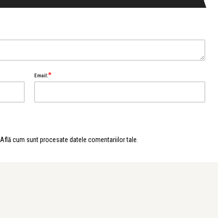
*
Email:
Află cum sunt procesate datele comentariilor tale
.