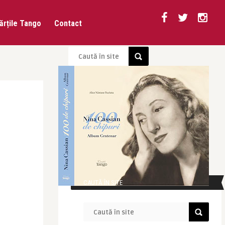
ărțile Tango
Contact
CAUTĂ ÎN SITE