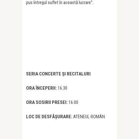
pus întregul suflet în această lucrare”.
SERIA CONCERTE ȘI RECITALURI
ORA ÎNCEPERII:
16.30​
ORA SOSIRII PRESEI:
16.00​
LOC DE DESFĂȘURARE:
ATENEUL ROMÂN