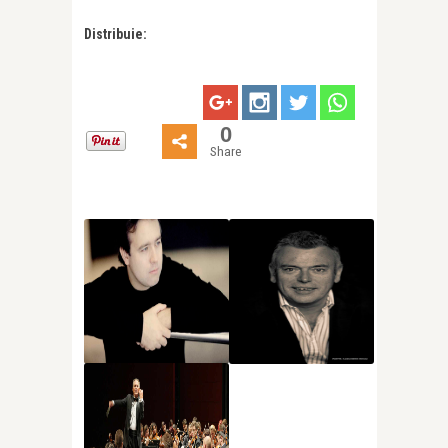
Distribuie:
0
Share