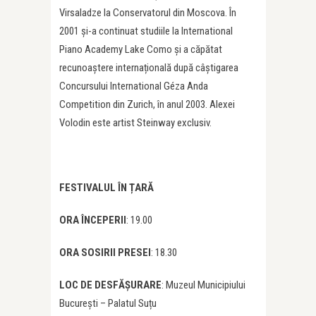
Virsaladze la Conservatorul din Moscova. În
2001 și-a continuat studiile la International
Piano Academy Lake Como și a căpătat
recunoaștere internațională după câștigarea
Concursului International Géza Anda
Competition din Zurich, în anul 2003. Alexei
Volodin este artist Steinway exclusiv.
FESTIVALUL ÎN ȚARĂ
ORA ÎNCEPERII
: 19.00
ORA SOSIRII PRESEI
: 18.30
LOC DE DESFĂȘURARE
: Muzeul Municipiului
București – Palatul Suțu