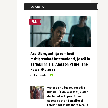
SUPERSTAR
FILM
Ana Ularu, actrița româncă
multipremiată internațional, joacă în
serialul nr. 1 al Amazon Prime, The
Power/Puterea
de
Ilona Năstase
Vanessa Hudgens, vedetă a
filmului “A doua șansă”, alături
de Jennifer Lopez: Filmul
acesta va oferi femeilor și
fetelor mai multă încredere în