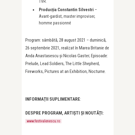
TVR.
Producția Constantin Silvestri
–
Avant-gardist, master improviser,
homme passionné
Program: sâmbătă, 28 august 2021 – duminică,
26 septembrie 2021, realizat în Marea Britanie de
Anda Anastasescu și Nicolas Gaster; Episoade:
Prelude, Lead Soldiers, The Little Shepherd,
Fireworks, Pictures at an Exhibition, Nocturne.
INFORMAȚII SUPLIMENTARE
:
DESPRE PROGRAM, ARTIȘTI ȘI NOUTĂȚI:
www.festivalenescu.ro