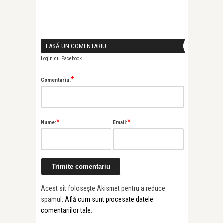
LASĂ UN COMENTARIU:
Login cu Facebook
*
Comentariu:
*
*
Nume:
Email:
Acest sit folosește Akismet pentru a reduce
spamul.
Află cum sunt procesate datele
comentariilor tale
.