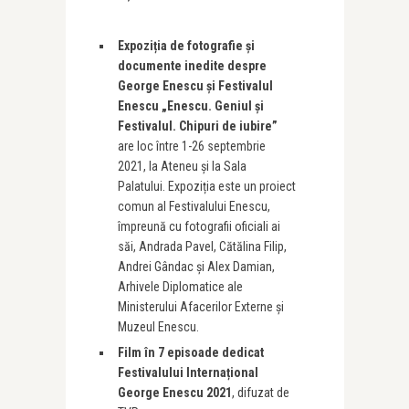
Expoziția de fotografie și
documente inedite despre
George Enescu și Festivalul
Enescu „Enescu. Geniul și
Festivalul. Chipuri de iubire”
are loc între 1-26 septembrie
2021, la Ateneu și la Sala
Palatului. Expoziția este un proiect
comun al Festivalului Enescu,
împreună cu fotografii oficiali ai
săi, Andrada Pavel, Cătălina Filip,
Andrei Gândac și Alex Damian,
Arhivele Diplomatice ale
Ministerului Afacerilor Externe și
Muzeul Enescu.
Film în 7 episoade dedicat
Festivalului Internațional
George Enescu 2021
, difuzat de