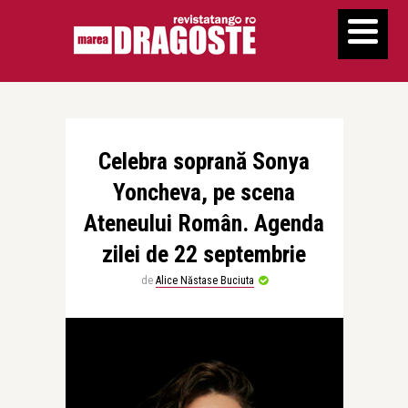
Celebra soprană Sonya
Yoncheva, pe scena
Ateneului Român. Agenda
zilei de 22 septembrie
de
Alice Năstase Buciuta