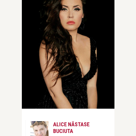
ALICE NĂSTASE
BUCIUTA