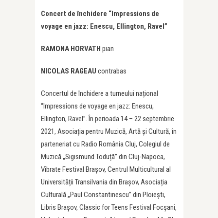
Concert de închidere “Impressions de
voyage en jazz: Enescu, Ellington, Ravel”
RAMONA HORVATH
pian
NICOLAS RAGEAU
contrabas
Concertul de închidere a turneului național
“Impressions de voyage en jazz: Enescu,
Ellington, Ravel”. În perioada 14 – 22 septembrie
2021, Asociația pentru Muzică, Artă și Cultură, în
parteneriat cu Radio România Cluj, Colegiul de
Muzică „Sigismund Toduță” din Cluj-Napoca,
Vibrate Festival Brașov, Centrul Multicultural al
Universității Transilvania din Brașov, Asociația
Culturală „Paul Constantinescu” din Ploiești,
Libris Brașov, Classic for Teens Festival Focșani,