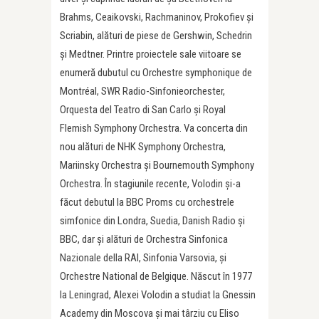
Brahms, Ceaikovski, Rachmaninov, Prokofiev și
Scriabin, alături de piese de Gershwin, Schedrin
și Medtner. Printre proiectele sale viitoare se
enumeră dubutul cu Orchestre symphonique de
Montréal, SWR Radio-Sinfonieorchester,
Orquesta del Teatro di San Carlo și Royal
Flemish Symphony Orchestra. Va concerta din
nou alături de NHK Symphony Orchestra,
Mariinsky Orchestra și Bournemouth Symphony
Orchestra. În stagiunile recente, Volodin și-a
făcut debutul la BBC Proms cu orchestrele
simfonice din Londra, Suedia, Danish Radio și
BBC, dar și alături de Orchestra Sinfonica
Nazionale della RAI, Sinfonia Varsovia, și
Orchestre National de Belgique. Născut în 1977
la Leningrad, Alexei Volodin a studiat la Gnessin
Academy din Moscova și mai târziu cu Eliso