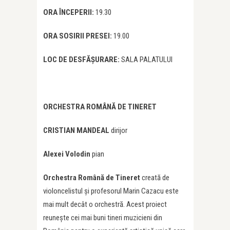
ORA ÎNCEPERII:
19.30​
ORA SOSIRII PRESEI:
19.00​
LOC DE DESFĂȘURARE:
SALA PALATULUI
ORCHESTRA ROMÂNĂ DE TINERET
CRISTIAN MANDEAL
dirijor
Alexei Volodin
pian
Orchestra Română de Tineret
creată de
violoncelistul și profesorul Marin Cazacu este
mai mult decât o orchestră. Acest proiect
reunește cei mai buni tineri muzicieni din