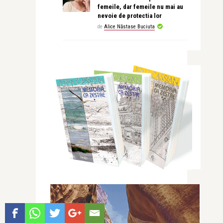
femeile, dar femeile nu mai au
nevoie de protectia lor
de
Alice Năstase Buciuta