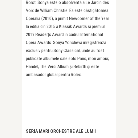
Borst. Sonya este o absolventă a Le Jardin des
Voix de William Christie. Ea este câștigătoarea
Operalia (2010), a primit Newcomer of the Year
la ediția din 2015 a Klassik Awards și premiul
2019 Readerțs Award în cadrul International
Opera Awards. Sonya Yoncheva înregistrează
exclusiv pentru Sony Classical, unde au fost
publicate albumele sale solo Paris, mon amour,
Handel, The Verdi Album și Rebirth și este
ambasador global pentru Rolex.
SERIA MARI ORCHESTRE ALE LUMII