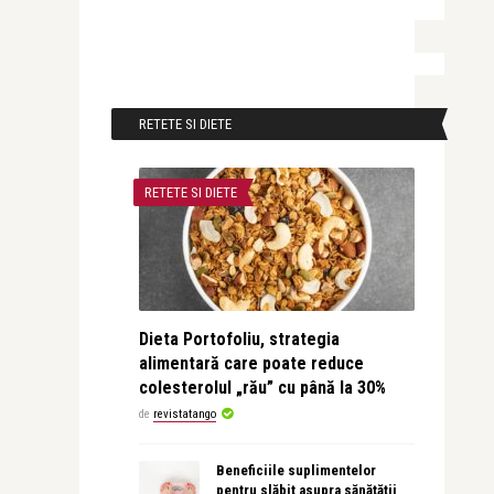
RETETE SI DIETE
RETETE SI DIETE
Dieta Portofoliu, strategia
alimentară care poate reduce
colesterolul „rău” cu până la 30%
de
revistatango
Beneficiile suplimentelor
pentru slăbit asupra sănătății