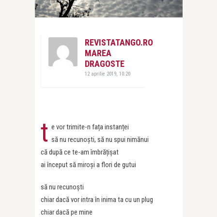
REVISTATANGO.RO
MAREA
DRAGOSTE
12 aprilie 2019, 10:20
t
e vor trimite-n fața instanței
să nu recunoști, să nu spui nimănui
că după ce te-am îmbrățișat
ai început să miroși a flori de gutui
să nu recunoști
chiar dacă vor intra în inima ta cu un plug
chiar dacă pe mine