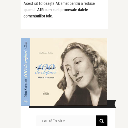
Acest sit folosește Akismet pentru a reduce
spamul.
Află cum sunt procesate datele
comentariilor tale
.
CAUTĂ ÎN SITE