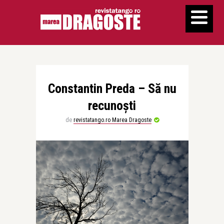
Constantin Preda – Să nu
recunoști
de
revistatango.ro Marea Dragoste