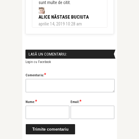
sunt multe de citit.
ALICE NĂSTASE BUCIUTA
aprilie 14, 2019 10:28 am
LASĂ UN COMENTARIU:
Login cu Facebook
*
Comentariu:
*
*
Nume:
Email: