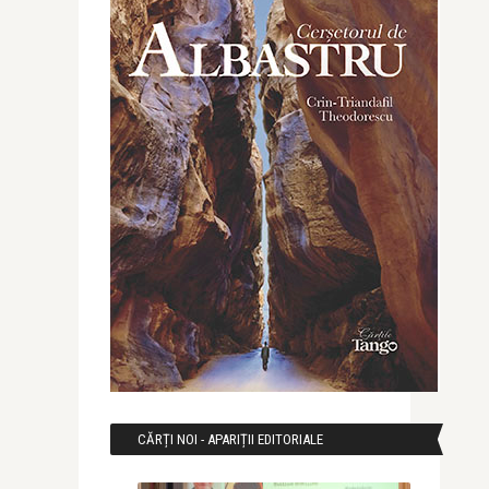
CĂRȚI NOI - APARIȚII EDITORIALE