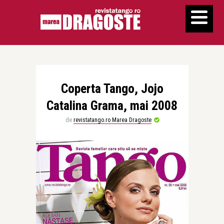
Coperta Tango, Jojo
Catalina Grama, mai 2008
de
revistatango.ro Marea Dragoste