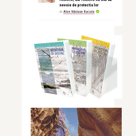
nevoie de protectia lor
de
Alice Năstase Buciuta