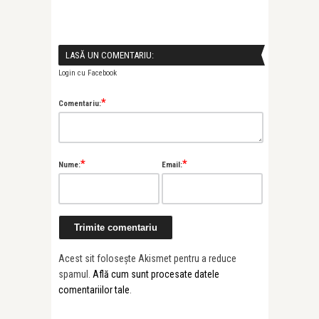
LASĂ UN COMENTARIU:
Login cu Facebook
*
Comentariu:
*
*
Nume:
Email:
Acest sit folosește Akismet pentru a reduce
spamul.
Află cum sunt procesate datele
comentariilor tale
.