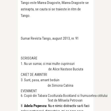
Tango este Marea Dragoste, Marea Dragoste se
asteapta, se cauta si se traieste in ritm de
Tango.
Sumar Revista Tango, august 2013, nr. 91
SCRISOARE
1.
Nu un sumar, ci mai multe cuprinsuri
de Alice Nastase Buciuta
CAIET DE AMINTIRI
3. Sunt, pasa, amant beduin
de Simona Catrina
EVENIMENT
6. Copiii din Tabara Coolturala Bookland si frumusetea cititului
Text de Mihaela Petrovan
8.
Adela Popescu
: Nu e nimic distractiv sa-ti faci