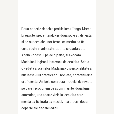
Doua coperte deschid portile lumii Tango-Marea
Dragoste, prezentandu-ne doua povesti de viata
si de succes ale unor femei ce merita sa fie
cunoscute si admirate: actrita si cantareata
Adela Popescu, pe de o parte, si avocata
Madalina Hagima Hristescu, de cealalta. Adela-
o vedeta a scenelor, Madalina- o personalitate a
business-ului practicat cu noblete, corectitudine
si eficienta. Ambele consacra modelul de revista
pe care il propunem de acum inainte: doua lumi
autentice, una foarte vizibila, cealalta care
merita sa fie luata ca model, mai precis, doua
coperte ale fiecarei editii.