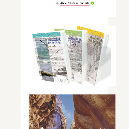
de
Alice Năstase Buciuta