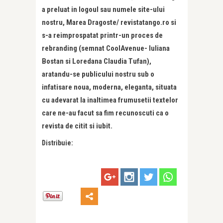
a preluat in logoul sau numele site-ului
nostru, Marea Dragoste/ revistatango.ro si
s-a reimprospatat printr-un proces de
rebranding (semnat CoolAvenue- Iuliana
Bostan si Loredana Claudia Tufan),
aratandu-se publicului nostru sub o
infatisare noua, moderna, eleganta, situata
cu adevarat la inaltimea frumusetii textelor
care ne-au facut sa fim recunoscuti ca o
revista de citit si iubit.
Distribuie: