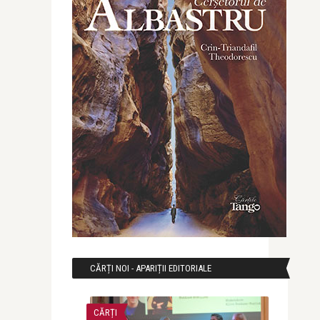
CĂRȚI NOI - APARIȚII EDITORIALE
CĂRȚI