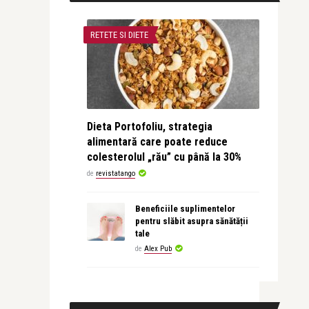
RETETE SI DIETE
Dieta Portofoliu, strategia
alimentară care poate reduce
colesterolul „rău” cu până la 30%
de
revistatango
Beneficiile suplimentelor
pentru slăbit asupra sănătății
tale
de
Alex Pub