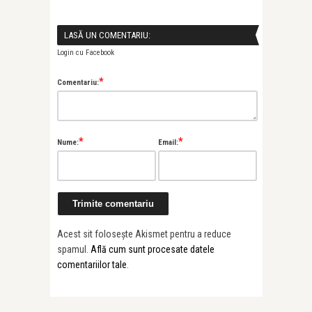
LASĂ UN COMENTARIU:
Login cu Facebook
*
Comentariu:
*
*
Nume:
Email:
Acest sit folosește Akismet pentru a reduce
spamul.
Află cum sunt procesate datele
comentariilor tale
.