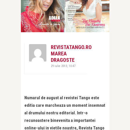
REVISTATANGO.RO
MAREA
DRAGOSTE
29 iulie 2013, 10:47
Numarul de august al revistei Tango este
editia care marcheaza un moment insemnat
al drumului nostru editorial. Intr-o
recunoastere binevenita a importantei
online-ului in vietile noastre, Revista Tango