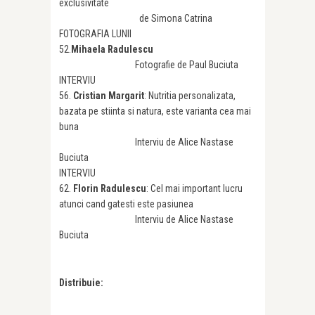
exclusivitate
de Simona Catrina
FOTOGRAFIA LUNII
52.
Mihaela Radulescu
Fotografie de Paul Buciuta
INTERVIU
56.
Cristian Margarit
: Nutritia personalizata,
bazata pe stiinta si natura, este varianta cea mai
buna
Interviu de Alice Nastase
Buciuta
INTERVIU
62.
Florin Radulescu
: Cel mai important lucru
atunci cand gatesti este pasiunea
Interviu de Alice Nastase
Buciuta
Distribuie: