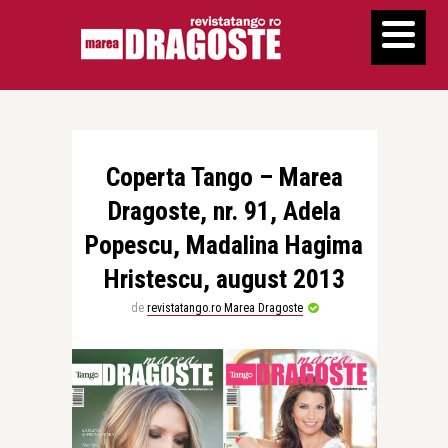
Coperta Tango – Marea
Dragoste, nr. 91, Adela
Popescu, Madalina Hagima
Hristescu, august 2013
de
revistatango.ro Marea Dragoste