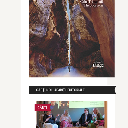
CĂRȚI NOI - APARIȚII EDITORIALE
CĂRȚI