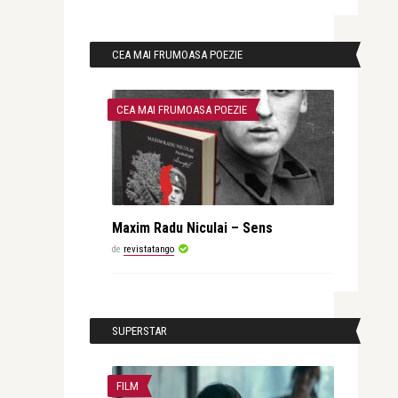
CEA MAI FRUMOASA POEZIE
CEA MAI FRUMOASA POEZIE
Maxim Radu Niculai – Sens
de
revistatango
SUPERSTAR
FILM