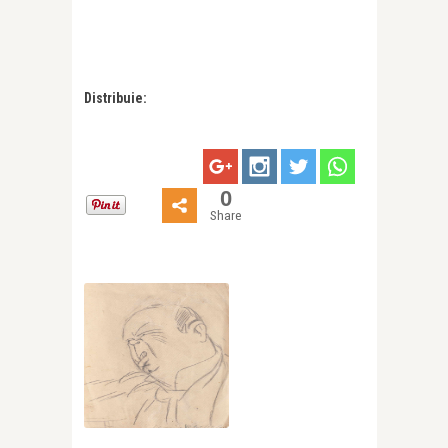
Distribuie:
0
Share