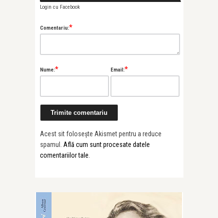
Login cu Facebook
*
Comentariu:
*
*
Nume:
Email:
Acest sit folosește Akismet pentru a reduce
spamul.
Află cum sunt procesate datele
comentariilor tale
.