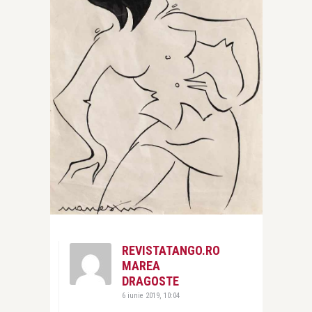
REVISTATANGO.RO
MAREA
DRAGOSTE
6 iunie 2019, 10:04