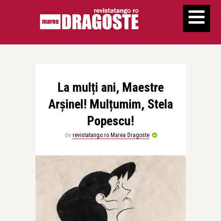
La mulți ani, Maestre
Arșinel! Mulțumim, Stela
Popescu!
de
revistatango.ro Marea Dragoste