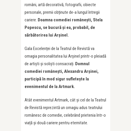
români, artă decorativă, fotografii, obiecte
personale, premii obținute de-a lungul întregii
cariere.
Doamna comediei românești, Stela
Popescu, se bucură și ea, probabil, de
sărbătorirea lui Arșinel.
Gala Excelenței de la Teatrul de Revistă va
omagia personalitatea lui Arșinel printr-o pleiadă
de artiști și soliști consacrați.
Domnul
comediei românești, Alexandru Arșinei,
participă în mod sigur sufletește la
evenimentul de la Artmark.
Atât evenimentul Artmark, cât și cel de la Teatrul
de Revistă reprezintă un omagiu adus teatrului
românesc de comedie, celebrând prietenia într-o
viață și două cariere pentru eternitate.