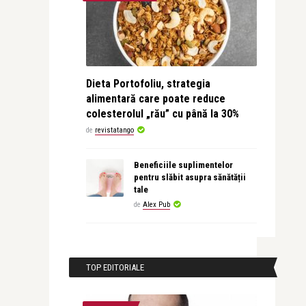
Dieta Portofoliu, strategia
alimentară care poate reduce
colesterolul „rău” cu până la 30%
de
revistatango
Beneficiile suplimentelor
pentru slăbit asupra sănătății
tale
de
Alex Pub
TOP EDITORIALE