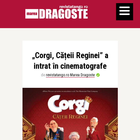
„Corgi, Cățeii Reginei” a
intrat în cinematografe
de
revistatango.ro Marea Dragoste