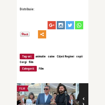
Distribuie:
·
·
·
·
Tag-uri:
animatie
caine
Cățeii Reginei
copii
·
Corgi
film
Categorii:
Film
FILM
FILM
revistatango
revistatango