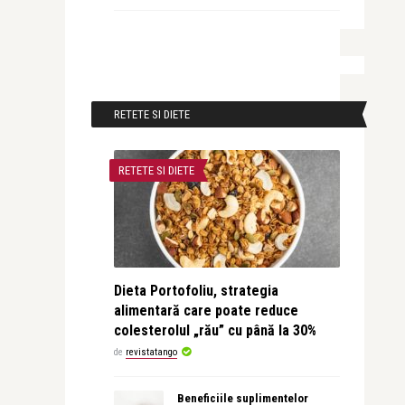
RETETE SI DIETE
RETETE SI DIETE
Dieta Portofoliu, strategia
alimentară care poate reduce
colesterolul „rău” cu până la 30%
de
revistatango
Beneficiile suplimentelor