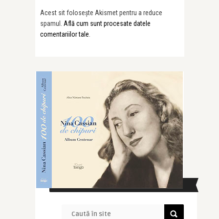
Acest sit folosește Akismet pentru a reduce
spamul.
Află cum sunt procesate datele
comentariilor tale
.
CAUTĂ ÎN SITE