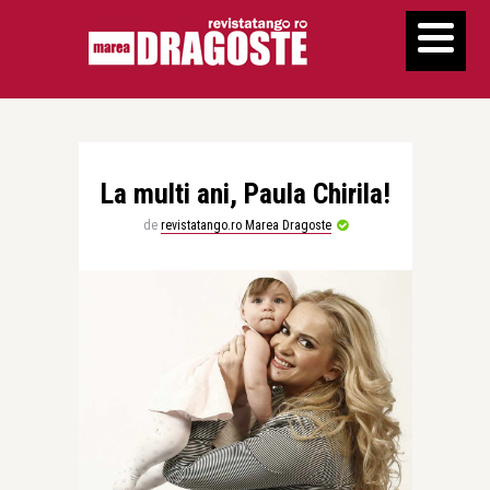
La multi ani, Paula Chirila!
de
revistatango.ro Marea Dragoste