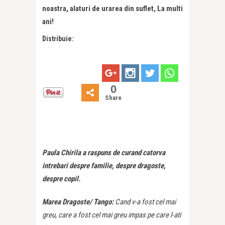
noastra, alaturi de urarea din suflet, La multi
ani!
Distribuie:
0
Share
Paula Chirila a raspuns de curand catorva
intrebari despre familie, despre dragoste,
despre copil.
Marea Dragoste/ Tango:
Cand v-a fost cel mai
greu, care a fost cel mai greu impas pe care l-ati