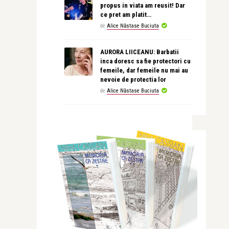
propus in viata am reusit! Dar
ce pret am platit…
de
Alice Năstase Buciuta
AURORA LIICEANU: Barbatii
inca doresc sa fie protectori cu
femeile, dar femeile nu mai au
nevoie de protectia lor
de
Alice Năstase Buciuta