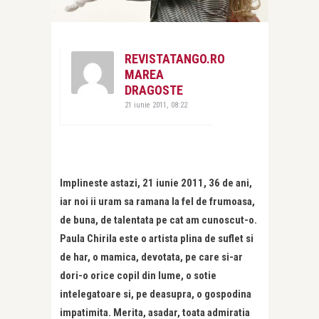
REVISTATANGO.RO
MAREA
DRAGOSTE
21 iunie 2011, 08:22
Implineste astazi, 21 iunie 2011, 36 de ani,
iar noi ii uram sa ramana la fel de frumoasa,
de buna, de talentata pe cat am cunoscut-o.
Paula Chirila este o artista plina de suflet si
de har, o mamica, devotata, pe care si-ar
dori-o orice copil din lume, o sotie
intelegatoare si, pe deasupra, o gospodina
impatimita. Merita, asadar, toata admiratia