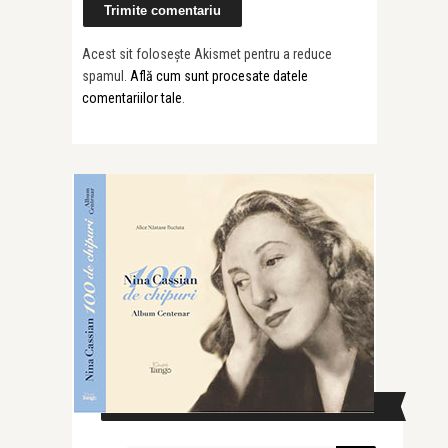
Acest sit folosește Akismet pentru a reduce
spamul.
Află cum sunt procesate datele
comentariilor tale
.
CAUTĂ ÎN SITE