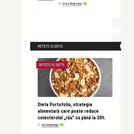
de
Irina Botezatu
RETETE SI DIETE
RETETE SI DIETE
Dieta Portofoliu, strategia
alimentară care poate reduce
colesterolul „rău” cu până la 30%
de
revistatango