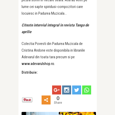
lume cei sapte spiridusi-compozitori care
locuiesc in Padurea Muzicala…
Citeste interviul integral in revista Tango de
aprilie
Colectia Povesti din Padurea Muzicala de
Cristina Andone este disponibila in librariile
Adevarul din toata tara precum si pe
www.adevarulshop.ro.
Distribuie:
0
Share