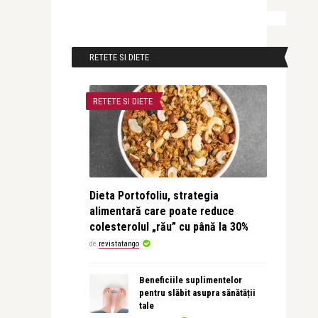
RETETE SI DIETE
RETETE SI DIETE
Dieta Portofoliu, strategia
alimentară care poate reduce
colesterolul „rău” cu până la 30%
de
revistatango
Beneficiile suplimentelor
pentru slăbit asupra sănătății
tale