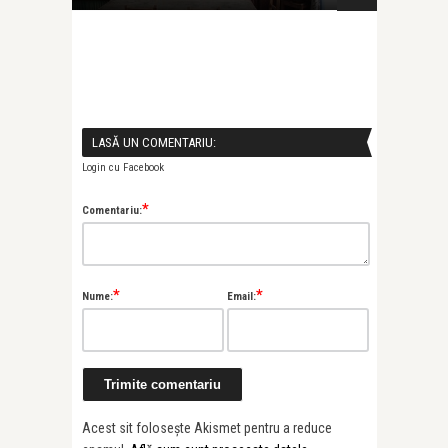
ri sunt
LASĂ UN COMENTARIU:
Login cu Facebook
*
Comentariu:
*
*
Nume:
Email:
Acest sit folosește Akismet pentru a reduce