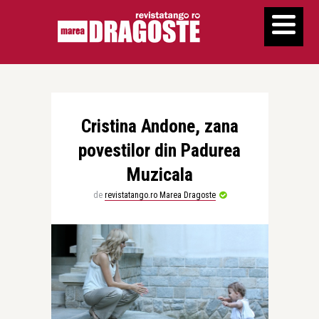
Cristina Andone, zana
povestilor din Padurea
Muzicala
de
revistatango.ro Marea Dragoste