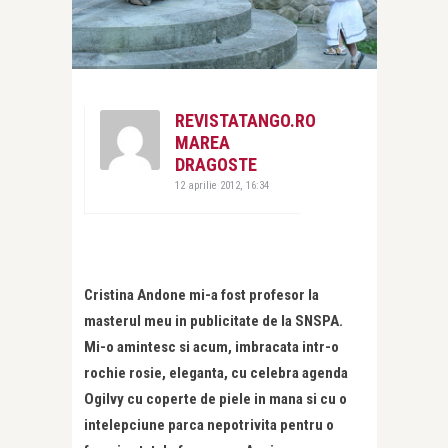
REVISTATANGO.RO
MAREA
DRAGOSTE
12 aprilie 2012, 16:34
Cristina Andone mi-a fost profesor la
masterul meu in publicitate de la SNSPA.
Mi-o amintesc si acum, imbracata intr-o
rochie rosie, eleganta, cu celebra agenda
Ogilvy cu coperte de piele in mana si cu o
intelepciune parca nepotrivita pentru o