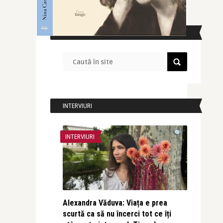
CAUTĂ ÎN SITE
INTERVIURI
INTERVIURI
Alexandra Văduva: Viața e prea
scurtă ca să nu încerci tot ce îți