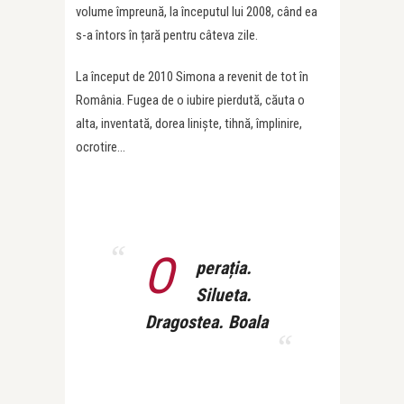
volume împreună, la începutul lui 2008, când ea
s-a întors în țară pentru câteva zile.
La început de 2010 Simona a revenit de tot în
România. Fugea de o iubire pierdută, căuta o
alta, inventată, dorea liniște, tihnă, împlinire,
ocrotire…
O
perația.
Silueta.
Dragostea. Boala