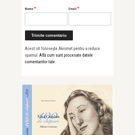
*
*
Nume:
Email:
Acest sit folosește Akismet pentru a reduce
spamul.
Află cum sunt procesate datele
comentariilor tale
.