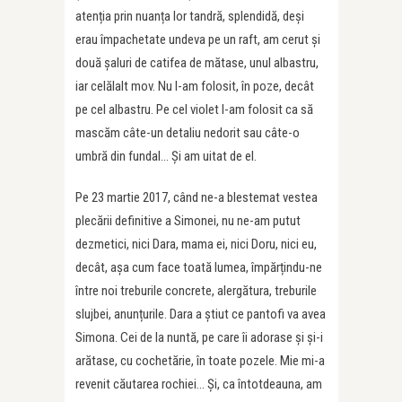
atenția prin nuanța lor tandră, splendidă, deși
erau împachetate undeva pe un raft, am cerut și
două șaluri de catifea de mătase, unul albastru,
iar celălalt mov. Nu l-am folosit, în poze, decât
pe cel albastru. Pe cel violet l-am folosit ca să
mascăm câte-un detaliu nedorit sau câte-o
umbră din fundal… Și am uitat de el.
Pe 23 martie 2017, când ne-a blestemat vestea
plecării definitive a Simonei, nu ne-am putut
dezmetici, nici Dara, mama ei, nici Doru, nici eu,
decât, așa cum face toată lumea, împărțindu-ne
între noi treburile concrete, alergătura, treburile
slujbei, anunțurile. Dara a știut ce pantofi va avea
Simona. Cei de la nuntă, pe care îi adorase și și-i
arătase, cu cochetărie, în toate pozele. Mie mi-a
revenit căutarea rochiei… Și, ca întotdeauna, am