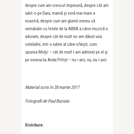
despre cum am crescut împreună, despre cât am
iubit-o pe Dara, mamă și soră mai mare a
noastră, despre cum am glumit mereu că
semănăm cu fetele de la ABBA a căror muzică o
adoram, despre cât de mult ne-am dăruit una
celeilalte, într-o iubire al cărei sfârșit, cum
spunea Moțu’ – cât de mult l-am admirat pe el și
pe serena lui Anda Pittiș! – nu-i aici, nu, nu-i aici.
Material scris în 28 martie 2017
Fotografii de Paul Buciuta
Distribuie: