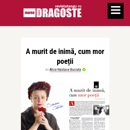
A murit de inimă, cum mor
poeții
de
Alice Năstase Buciuta