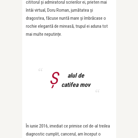
cititorul și admiratorul scrierilor ei, prieten mai
întâi virtual, Doru Roman, jumătatea și
dragostea, făcuse nuntă mare și îmbrăcase o
rochie elegantă de mireasă, trupul ei aduna tot
mai multe neputințe.
Ș
alul de
catifea mov
În iunie 2016, imediat ce primise cel de-al treilea
diagnostic cumplit, cancerul, am început o