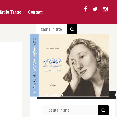
ărțile Tango
Contact
CAUTĂ ÎN SITE