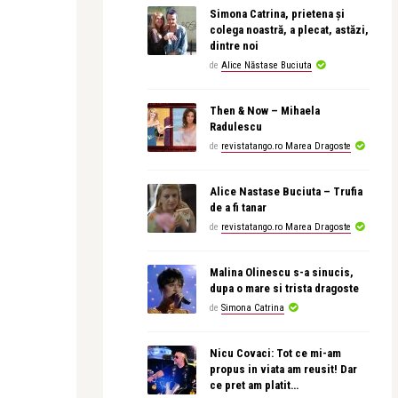
Simona Catrina, prietena și
colega noastră, a plecat, astăzi,
dintre noi
de
Alice Năstase Buciuta
Then & Now – Mihaela
Radulescu
de
revistatango.ro Marea Dragoste
Alice Nastase Buciuta – Trufia
de a fi tanar
de
revistatango.ro Marea Dragoste
Malina Olinescu s-a sinucis,
dupa o mare si trista dragoste
de
Simona Catrina
Nicu Covaci: Tot ce mi-am
propus in viata am reusit! Dar
ce pret am platit…