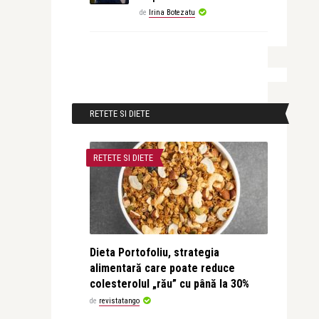
de
Irina Botezatu
RETETE SI DIETE
RETETE SI DIETE
Dieta Portofoliu, strategia
alimentară care poate reduce
colesterolul „rău” cu până la 30%
de
revistatango