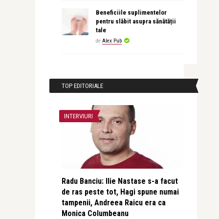
Beneficiile suplimentelor
pentru slăbit asupra sănătății
tale
de
Alex Pub
TOP EDITORIALE
INTERVIURI
Radu Banciu: Ilie Nastase s-a facut
de ras peste tot, Hagi spune numai
tampenii, Andreea Raicu era ca
Monica Columbeanu