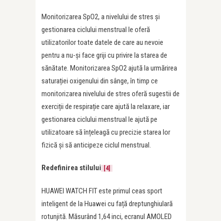
Monitorizarea SpO2, a nivelului de stres și
gestionarea ciclului menstrual le oferă
utilizatorilor toate datele de care au nevoie
pentru a nu-și face griji cu privire la starea de
sănătate. Monitorizarea SpO2 ajută la urmărirea
saturației oxigenului din sânge, în timp ce
monitorizarea nivelului de stres oferă sugestii de
exerciții de respirație care ajută la relaxare, iar
gestionarea ciclului menstrual le ajută pe
utilizatoare să înțeleagă cu precizie starea lor
fizică și să anticipeze ciclul menstrual.
Redefinirea stilului
[4]
HUAWEI WATCH FIT este primul ceas sport
inteligent de la Huawei cu față dreptunghiulară
rotunjită. Măsurând 1,64 inci, ecranul AMOLED