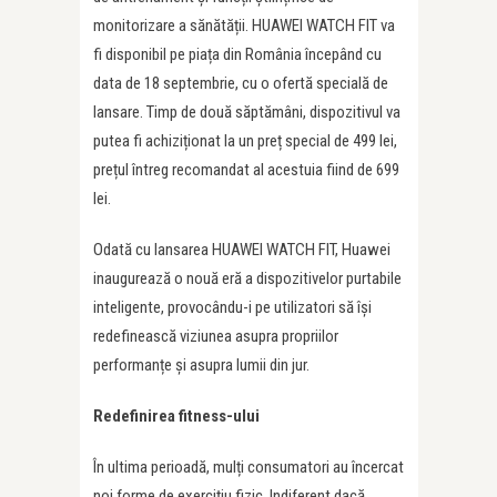
monitorizare a sănătății. HUAWEI WATCH FIT va
fi disponibil pe piața din România începând cu
data de 18 septembrie, cu o ofertă specială de
lansare. Timp de două săptămâni, dispozitivul va
putea fi achiziționat la un preț special de 499 lei,
prețul întreg recomandat al acestuia fiind de 699
lei.
Odată cu lansarea HUAWEI WATCH FIT, Huawei
inaugurează o nouă eră a dispozitivelor purtabile
inteligente, provocându-i pe utilizatori să își
redefinească viziunea asupra propriilor
performanțe și asupra lumii din jur.
Redefinirea fitness-ului
În ultima perioadă, mulți consumatori au încercat
noi forme de exercițiu fizic. Indiferent dacă