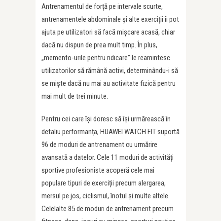
Antrenamentul de forță pe intervale scurte,
antrenamentele abdominale și alte exerciții îi pot
ajuta pe utilizatori să facă mișcare acasă, chiar
dacă nu dispun de prea mult timp. În plus,
„memento-urile pentru ridicare” le reamintesc
utilizatorilor să rămână activi, determinându-i să
se miște dacă nu mai au activitate fizică pentru
mai mult de trei minute.
Pentru cei care își doresc să își urmărească în
detaliu performanța, HUAWEI WATCH FIT suportă
96 de moduri de antrenament cu urmărire
avansată a datelor. Cele 11 moduri de activități
sportive profesioniste acoperă cele mai
populare tipuri de exerciții precum alergarea,
mersul pe jos, ciclismul, înotul și multe altele.
Celelalte 85 de moduri de antrenament precum