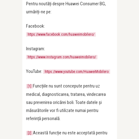
Pentru noutăți despre Huawei Consumer BG,
urmăriți-ne pe:
Facebook:
https://www.facebook.com/huaweimobilero/
Instagram:
https://www.instagram.com/huaweimobilero/
YouTube:
https://www.youtube.com/HuaweiMobilero
Funcțiile nu sunt concepute pentru uz
[1]
medical, diagnosticarea, tratarea, vindecarea
sau prevenirea oricărei boli. Toate datele și
măsurătorile vor fi utilizate numai pentru
referință personală.
Această funcție nu este acceptată pentru
[2]