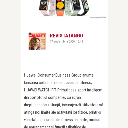
REVISTATANGO
17 septembrie 2020, 15:42
Huawei Consumer Business Group anunță
lansarea celui mai recent ceas de fitness,
HUAWEI WATCH FIT. Primul ceas sport inteligent
din portofoliul companiei, cu ecran
dreptunghiular rotunjit, încurajează utilizatorii să
atingă noi limite ale activității lor fizice, printr-o
varietate de cursuri de fitness animate, moduri
de antrenament și funcții științifice de