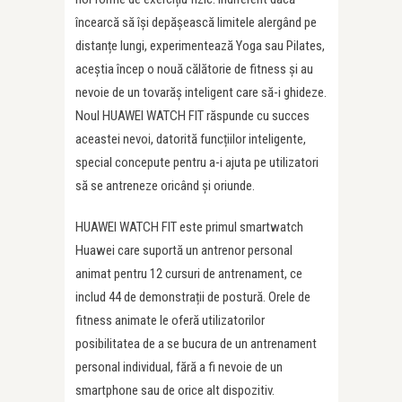
încearcă să își depășească limitele alergând pe
distanțe lungi, experimentează Yoga sau Pilates,
aceștia încep o nouă călătorie de fitness și au
nevoie de un tovarăș inteligent care să-i ghideze.
Noul HUAWEI WATCH FIT răspunde cu succes
aceastei nevoi, datorită funcțiilor inteligente,
special concepute pentru a-i ajuta pe utilizatori
să se antreneze oricând și oriunde.
HUAWEI WATCH FIT este primul smartwatch
Huawei care suportă un antrenor personal
animat pentru 12 cursuri de antrenament, ce
includ 44 de demonstrații de postură. Orele de
fitness animate le oferă utilizatorilor
posibilitatea de a se bucura de un antrenament
personal individual, fără a fi nevoie de un
smartphone sau de orice alt dispozitiv.