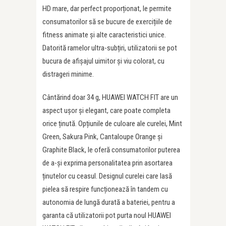
HD mare, dar perfect proporționat, le permite
consumatorilor să se bucure de exercițiile de
fitness animate și alte caracteristici unice.
Datorită ramelor ultra-subțiri, utilizatorii se pot
bucura de afișajul uimitor și viu colorat, cu
distrageri minime.
Cântărind doar 34 g, HUAWEI WATCH FIT are un
aspect ușor și elegant, care poate completa
orice ținută. Opțiunile de culoare ale curelei, Mint
Green, Sakura Pink, Cantaloupe Orange și
Graphite Black, le oferă consumatorilor puterea
de a-și exprima personalitatea prin asortarea
ținutelor cu ceasul. Designul curelei care lasă
pielea să respire funcționează în tandem cu
autonomia de lungă durată a bateriei, pentru a
garanta că utilizatorii pot purta noul HUAWEI