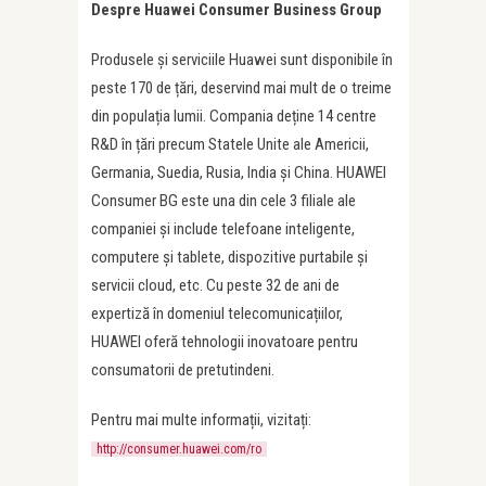
Despre Huawei Consumer Business Group
Produsele și serviciile Huawei sunt disponibile în
peste 170 de țări, deservind mai mult de o treime
din populația lumii. Compania deține 14 centre
R&D în țări precum Statele Unite ale Americii,
Germania, Suedia, Rusia, India și China. HUAWEI
Consumer BG este una din cele 3 filiale ale
companiei și include telefoane inteligente,
computere și tablete, dispozitive purtabile și
servicii cloud, etc. Cu peste 32 de ani de
expertiză în domeniul telecomunicațiilor,
HUAWEI oferă tehnologii inovatoare pentru
consumatorii de pretutindeni.
Pentru mai multe informații, vizitați:
http://consumer.huawei.com/ro