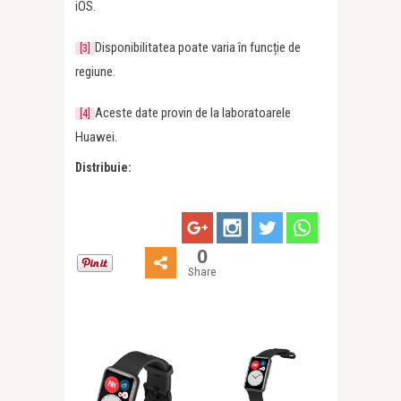
iOS.
Disponibilitatea poate varia în funcție de
[3]
regiune.
Aceste date provin de la laboratoarele
[4]
Huawei.
Distribuie:
0
Share