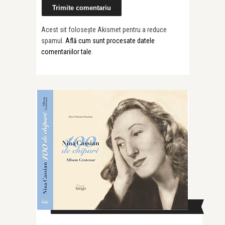
Acest sit folosește Akismet pentru a reduce
spamul.
Află cum sunt procesate datele
comentariilor tale
.
CAUTĂ ÎN SITE